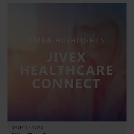
EVENTS
·
NEWS