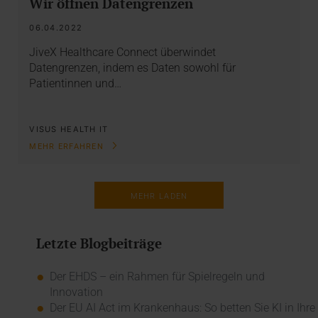
Wir öffnen Datengrenzen
06.04.2022
JiveX Healthcare Connect überwindet
Datengrenzen, indem es Daten sowohl für
Patientinnen und…
VISUS HEALTH IT
MEHR ERFAHREN
MEHR LADEN
Letzte Blogbeiträge
Der EHDS – ein Rahmen für Spielregeln und
Innovation
Der EU AI Act im Krankenhaus: So betten Sie KI in Ihre