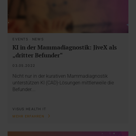
EVENTS
·
NEWS
KI in der Mammadiagnostik: JiveX als
„dritter Befunder“
03.05.2022
Nicht nur in der kurativen Mammadiagnostik
unterstützen KI (CAD)-Lösungen mittlerweile die
Befunder.…
VISUS HEALTH IT
MEHR ERFAHREN