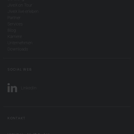
JiveX on Tour
JiveX live erleben
Partner
Services
Blog
Karriere
Unternehmen
Downloads
SOCIAL WEB
LinkedIn
KONTAKT