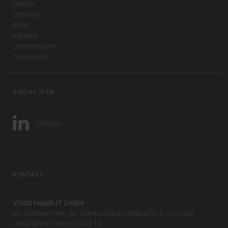
Partner
Services
Blog
Karriere
Unternehmen
Downloads
SOCIAL WEB
LinkedIn
KONTAKT
VISUS Health IT GmbH
ein Unternehmen der CompuGroup Medical SE & Co. KGaA
Gesundheitscampus-Süd 15