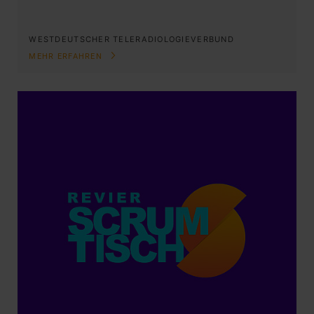
WESTDEUTSCHER TELERADIOLOGIEVERBUND
MEHR ERFAHREN