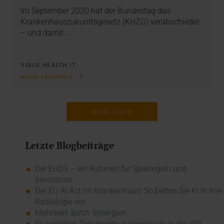
Im September 2020 hat der Bundestag das
Krankenhauszukunftsgesetz (KHZG) verabschiedet
– und damit…
VISUS HEALTH IT
MEHR ERFAHREN
MEHR LADEN
Letzte Blogbeiträge
Der EHDS – ein Rahmen für Spielregeln und
Innovation
Der EU AI Act im Krankenhaus: So betten Sie KI in Ihre
Radiologie ein
Mehrwert durch Synergien
So kommen Dokumente automatisch in die ePA