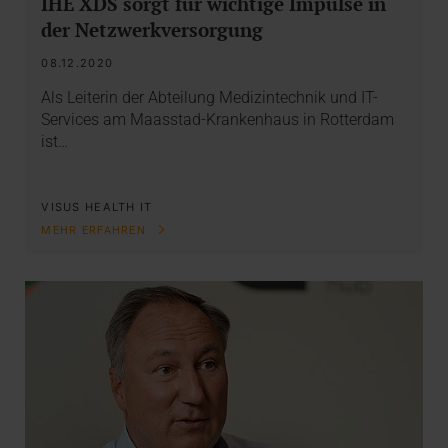
IHE XDS sorgt für wichtige Impulse in
der Netzwerkversorgung
08.12.2020
Als Leiterin der Abteilung Medizintechnik und IT-
Services am Maasstad-Krankenhaus in Rotterdam
ist…
VISUS HEALTH IT
MEHR ERFAHREN