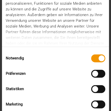
personalisieren, Funktionen für soziale Medien anbieten
Gesunde Arbeitsplätze, ein faires Miteinander, die
zu können und die Zugriffe auf unsere Website zu
Förderung sozialer Projekte und der Schutz der…
analysieren. Außerdem geben wir Informationen zu Ihrer
Verwendung unserer Website an unsere Partner für
soziale Medien, Werbung und Analysen weiter. Unsere
AMELIE HOLSTEIN
Partner führen diese Informationen möglicherweise mit
MEHR ERFAHREN
weiteren Daten zusammen, die Sie ihnen bereitgestellt
haben oder die sie im Rahmen Ihrer Nutzung der Dienste
gesammelt haben.
Einwilligungsauswahl
Notwendig
Präferenzen
Statistiken
Marketing