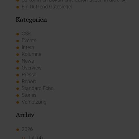
Ein Dutzend Gütesiegel
Kategorien
CSR
Events
Intern
Kolumne
News
Overview
Presse
Report
Standard Echo
Stories
Vernetzung
Archiv
2026
Juli (4)