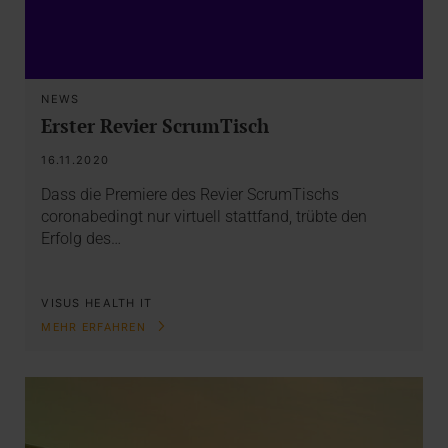
NEWS
Erster Revier ScrumTisch
16.11.2020
Dass die Premiere des Revier ScrumTischs
coronabedingt nur virtuell stattfand, trübte den
Erfolg des…
VISUS HEALTH IT
MEHR ERFAHREN