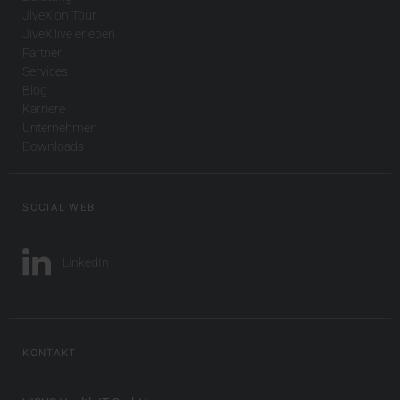
JiveX on Tour
JiveX live erleben
Partner
Services
Blog
Karriere
Unternehmen
Downloads
SOCIAL WEB
LinkedIn
KONTAKT