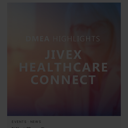
EVENTS
·
NEWS