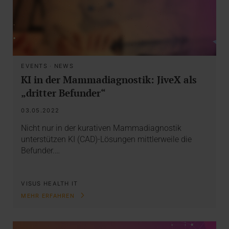
EVENTS
·
NEWS
KI in der Mammadiagnostik: JiveX als
„dritter Befunder“
03.05.2022
Nicht nur in der kurativen Mammadiagnostik
unterstützen KI (CAD)-Lösungen mittlerweile die
Befunder.…
VISUS HEALTH IT
MEHR ERFAHREN