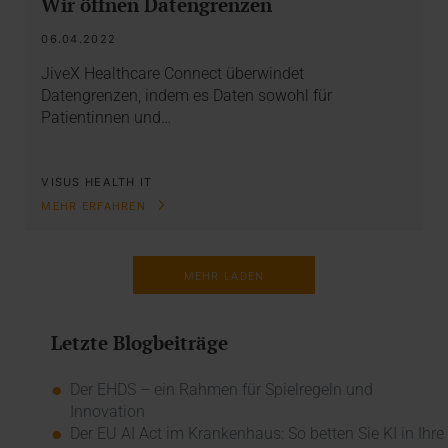
Wir öffnen Datengrenzen
06.04.2022
JiveX Healthcare Connect überwindet
Datengrenzen, indem es Daten sowohl für
Patientinnen und…
VISUS HEALTH IT
MEHR ERFAHREN
MEHR LADEN
Letzte Blogbeiträge
Der EHDS – ein Rahmen für Spielregeln und
Innovation
Der EU AI Act im Krankenhaus: So betten Sie KI in Ihre