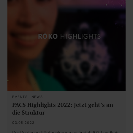
EVENTS
·
NEWS
PACS Highlights 2022: Jetzt geht’s an
die Struktur
03.05.2022
Der Deutsche Röntgenkongress findet 2022 endlich