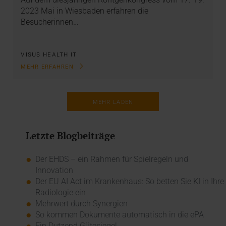
2023 Mai in Wiesbaden erfahren die
Besucherinnen…
VISUS HEALTH IT
MEHR ERFAHREN
MEHR LADEN
Letzte Blogbeiträge
Der EHDS – ein Rahmen für Spielregeln und
Innovation
Der EU AI Act im Krankenhaus: So betten Sie KI in Ihre
Radiologie ein
Mehrwert durch Synergien
So kommen Dokumente automatisch in die ePA
Ein Dutzend Gütesiegel