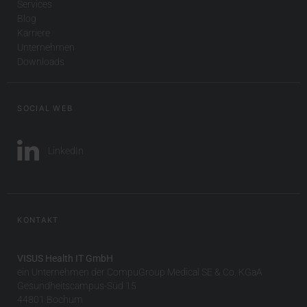
Services
Blog
Karriere
Unternehmen
Downloads
SOCIAL WEB
LinkedIn
KONTAKT
VISUS Health IT GmbH
ein Unternehmen der CompuGroup Medical SE & Co. KGaA
Gesundheitscampus-Süd 15
44801 Bochum