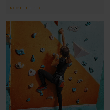
MEHR ERFAHREN