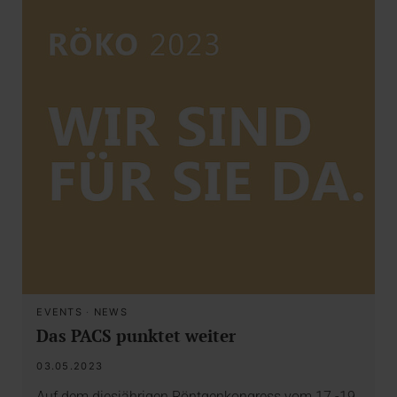
EVENTS
·
NEWS
Das PACS punktet weiter
03.05.2023
Auf dem diesjährigen Röntgenkongress vom 17.-19.