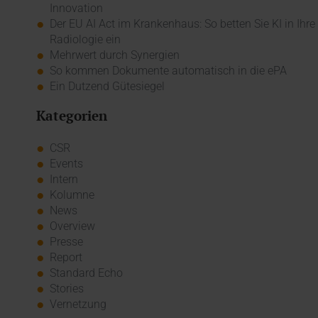
Innovation
Der EU AI Act im Krankenhaus: So betten Sie KI in Ihre
Radiologie ein
Mehrwert durch Synergien
So kommen Dokumente automatisch in die ePA
Ein Dutzend Gütesiegel
Kategorien
CSR
Events
Intern
Kolumne
News
Overview
Presse
Report
Standard Echo
Stories
Vernetzung