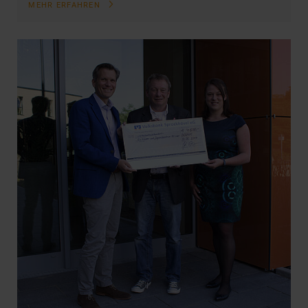
MEHR ERFAHREN