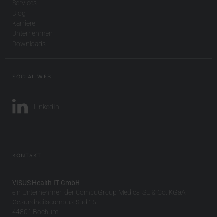
Services
Blog
Karriere
Unternehmen
Downloads
SOCIAL WEB
LinkedIn
KONTAKT
VISUS Health IT GmbH
ein Unternehmen der CompuGroup Medical SE & Co. KGaA
Gesundheitscampus-Süd 15
44801 Bochum