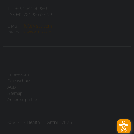
TEL +49 234 93693-0
FAX +49 234 93693-199
E-Mail:
info(at)visus.com
Internet:
www.visus.com
Impressum
Datenschutz
AGB
Sitemap
Ansprechpartner
© VISUS Health IT GmbH 2026