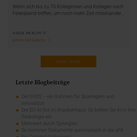
Wenn sich bis zu 70 Kolleginnen und Kollegen nach
Feierabend treffen, um noch mehr Zeit miteinander…
VISUS HEALTH IT
MEHR ERFAHREN
MEHR LADEN
Letzte Blogbeiträge
Der EHDS – ein Rahmen für Spielregeln und
Innovation
Der EU AI Act im Krankenhaus: So betten Sie KI in Ihre
Radiologie ein
Mehrwert durch Synergien
So kommen Dokumente automatisch in die ePA
Ein Dutzend Gütesiegel