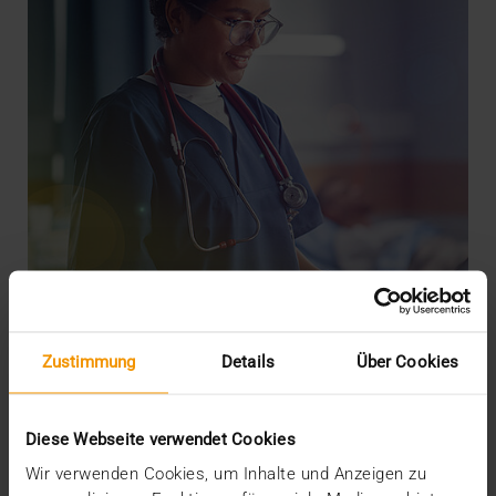
Zustimmung
Details
Über Cookies
REPORT
JiveX: Das Rückgrat der Patientenreise
Diese Webseite verwendet Cookies
30.07.2024
Wir verwenden Cookies, um Inhalte und Anzeigen zu
Mit dem Patientenportal „MeineSana“ untermauert