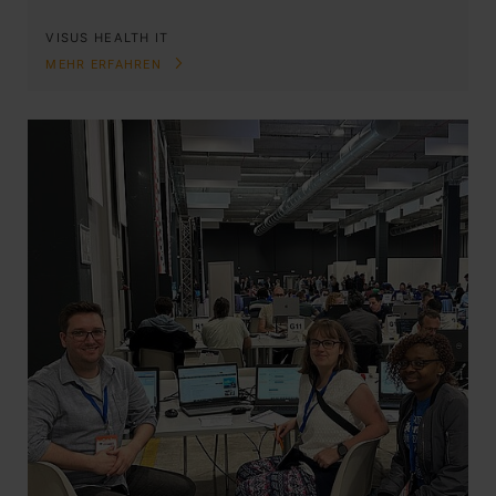
VISUS HEALTH IT
MEHR ERFAHREN