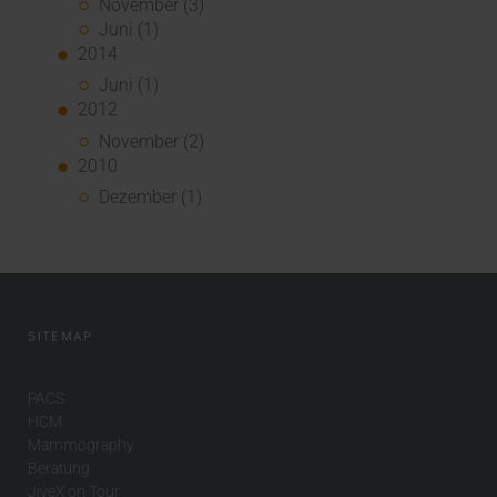
November (3)
Juni (1)
2014
Juni (1)
2012
November (2)
2010
Dezember (1)
SITEMAP
PACS
HCM
Mammography
Beratung
JiveX on Tour