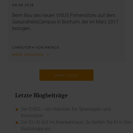
06.09.2018
Beim Bau des neuen VISUS Firmensitzes auf dem
GesundheitsCampus in Bochum, der im März 2017
bezogen…
CHRISTOPH VON PRINCE
MEHR ERFAHREN
MEHR LADEN
Letzte Blogbeiträge
Der EHDS – ein Rahmen für Spielregeln und
Innovation
Der EU AI Act im Krankenhaus: So betten Sie KI in Ihre
Radiologie ein