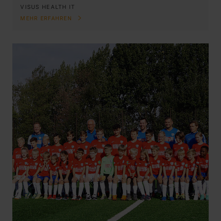
VISUS HEALTH IT
MEHR ERFAHREN