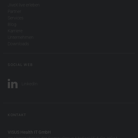
JiveX live erleben
Partner
Services
Blog
Karriere
Unternehmen
Downloads
SOCIAL WEB
LinkedIn
KONTAKT
VISUS Health IT GmbH