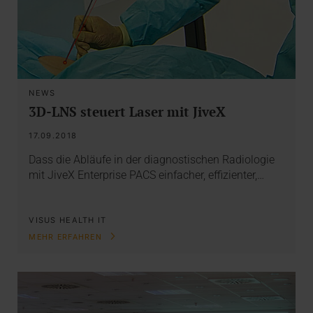
NEWS
3D-LNS steuert Laser mit JiveX
17.09.2018
Dass die Abläufe in der diagnostischen Radiologie
mit JiveX Enterprise PACS einfacher, effizienter,…
VISUS HEALTH IT
MEHR ERFAHREN