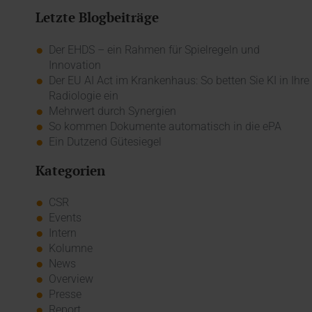
Letzte Blogbeiträge
Der EHDS – ein Rahmen für Spielregeln und
Innovation
Der EU AI Act im Krankenhaus: So betten Sie KI in Ihre
Radiologie ein
Mehrwert durch Synergien
So kommen Dokumente automatisch in die ePA
Ein Dutzend Gütesiegel
Kategorien
CSR
Events
Intern
Kolumne
News
Overview
Presse
Report