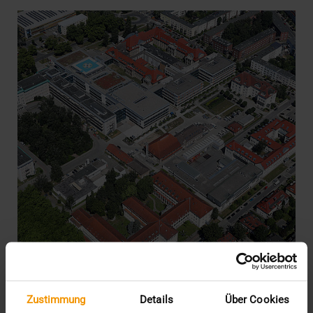
Zustimmung
Details
Über Cookies
REPORT