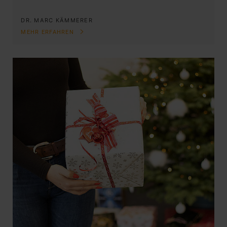
DR. MARC KÄMMERER
MEHR ERFAHREN