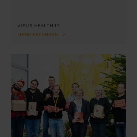
VISUS HEALTH IT
MEHR ERFAHREN