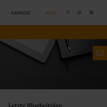
G
KARRIERE
BLOG
Letzte Blogbeiträge