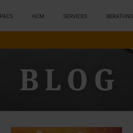
PACS
HCM
SERVICES
BERATUN