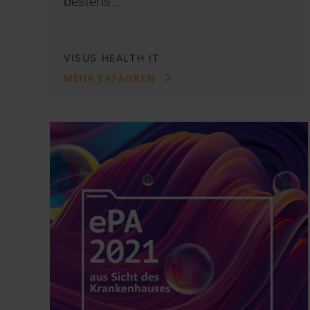
bestens…
VISUS HEALTH IT
MEHR ERFAHREN