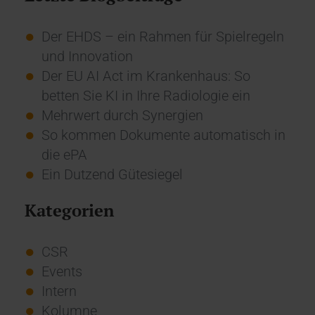
Der EHDS – ein Rahmen für Spielregeln
und Innovation
Der EU AI Act im Krankenhaus: So
betten Sie KI in Ihre Radiologie ein
Mehrwert durch Synergien
So kommen Dokumente automatisch in
die ePA
Ein Dutzend Gütesiegel
Kategorien
CSR
Events
Intern
Kolumne