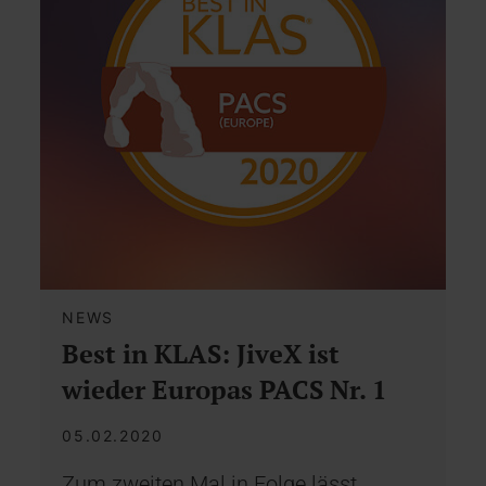
NEWS
Best in KLAS: JiveX ist
wieder Europas PACS Nr. 1
05.02.2020
Zum zweiten Mal in Folge lässt