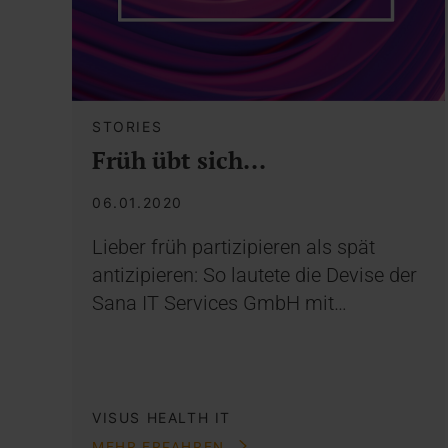
STORIES
Früh übt sich...
06.01.2020
Lieber früh partizipieren als spät
antizipieren: So lautete die Devise der
Sana IT Services GmbH mit…
VISUS HEALTH IT
MEHR ERFAHREN