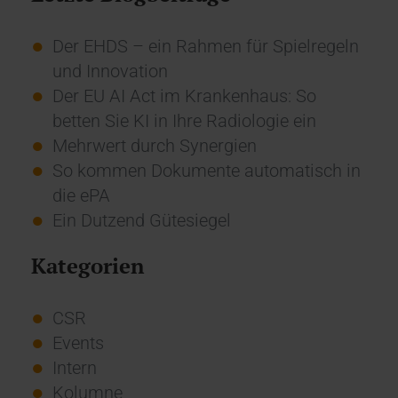
Der EHDS – ein Rahmen für Spielregeln
und Innovation
Der EU AI Act im Krankenhaus: So
betten Sie KI in Ihre Radiologie ein
Mehrwert durch Synergien
So kommen Dokumente automatisch in
die ePA
Ein Dutzend Gütesiegel
Kategorien
CSR
Events
Intern
Kolumne