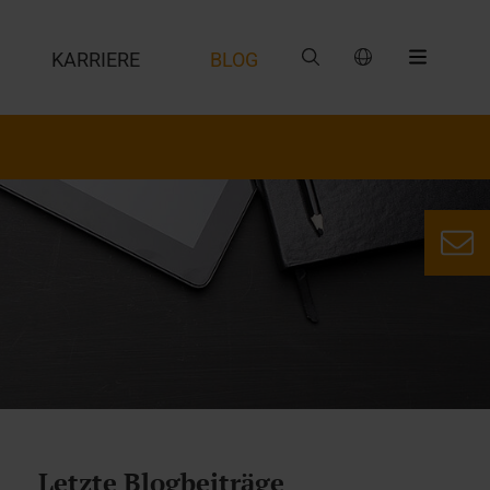
G
KARRIERE
BLOG
Letzte Blogbeiträge