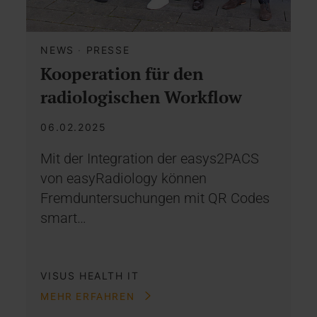
NEWS
·
PRESSE
Kooperation für den
radiologischen Workflow
06.02.2025
Mit der Integration der easys2PACS
von easyRadiology können
Fremduntersuchungen mit QR Codes
smart…
VISUS HEALTH IT
MEHR ERFAHREN