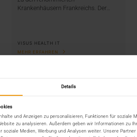
Krankenhäusern Frankreichs. Der…
VISUS HEALTH IT
MEHR ERFAHREN
Details
ookies
halte und Anzeigen zu personalisieren, Funktionen für soziale 
 Website zu analysieren. Außerdem geben wir Informationen zu I
r soziale Medien, Werbung und Analysen weiter. Unsere Partner