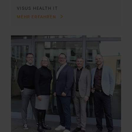
VISUS HEALTH IT
MEHR ERFAHREN