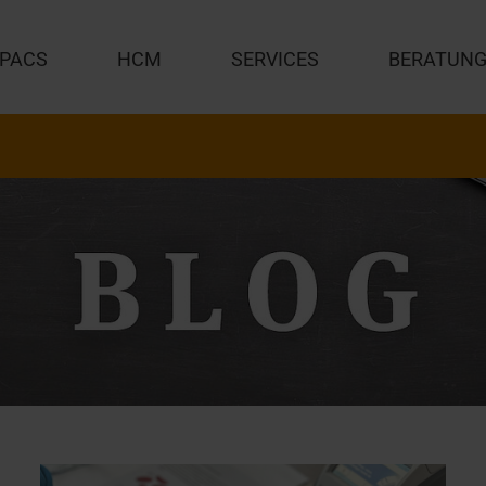
PACS
HCM
SERVICES
BERATUN