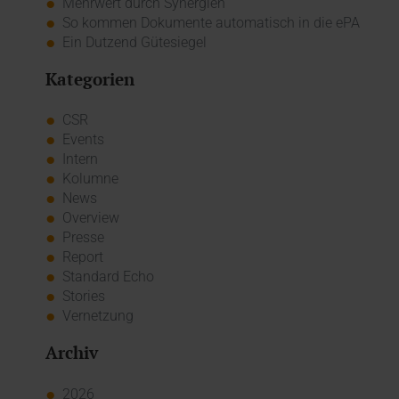
Mehrwert durch Synergien
So kommen Dokumente automatisch in die ePA
Ein Dutzend Gütesiegel
Kategorien
CSR
Events
Intern
Kolumne
News
Overview
Presse
Report
Standard Echo
Stories
Vernetzung
Archiv
2026