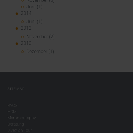
November (3)
Juni (1)
2014
Juni (1)
2012
November (2)
2010
Dezember (1)
SITEMAP
PACS
HCM
Mammography
Beratung
JiveX on Tour