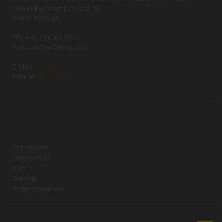
Gesundheitscampus-Süd 15
44801 Bochum
TEL +49 234 93693-0
FAX +49 234 93693-199
E-Mail:
info(at)visus.com
Internet:
www.visus.com
Impressum
Datenschutz
AGB
Sitemap
Ansprechpartner