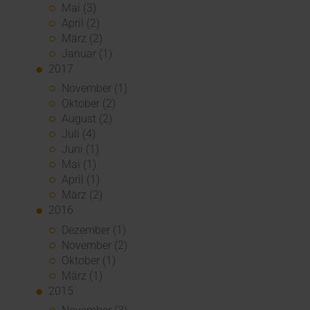
Mai (3)
April (2)
März (2)
Januar (1)
2017
November (1)
Oktober (2)
August (2)
Juli (4)
Juni (1)
Mai (1)
April (1)
März (2)
2016
Dezember (1)
November (2)
Oktober (1)
März (1)
2015