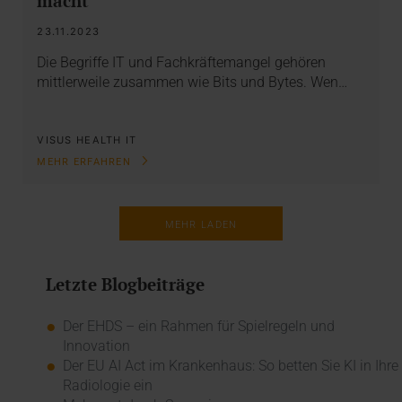
macht
23.11.2023
Die Begriffe IT und Fachkräftemangel gehören
mittlerweile zusammen wie Bits und Bytes. Wen…
VISUS HEALTH IT
MEHR ERFAHREN
MEHR LADEN
Letzte Blogbeiträge
Der EHDS – ein Rahmen für Spielregeln und
Innovation
Der EU AI Act im Krankenhaus: So betten Sie KI in Ihre
Radiologie ein