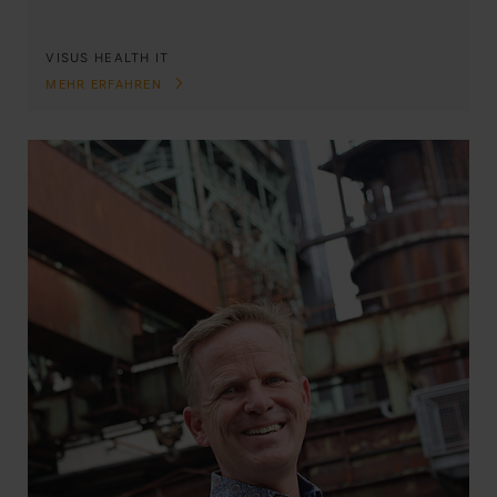
VISUS HEALTH IT
MEHR ERFAHREN