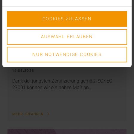
COOKIES ZULASSEN
AUSWAHL ERLAUBEN
INTERN
NUR NOTWENDIGE COOKIES
Mehr Sicherheit durch ISO
19.05.2026
Dank der jüngsten Zertifizierung gemäß ISO/IEC
27001 können wir ein hohes Maß an…
MEHR ERFAHREN