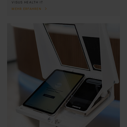
VISUS HEALTH IT
MEHR ERFAHREN