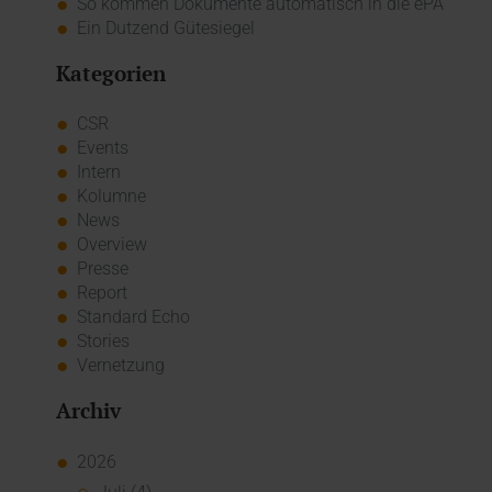
So kommen Dokumente automatisch in die ePA
Ein Dutzend Gütesiegel
Kategorien
CSR
Events
Intern
Kolumne
News
Overview
Presse
Report
Standard Echo
Stories
Vernetzung
Archiv
2026