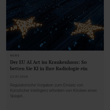
NEWS
Der EU AI Act im Krankenhaus: So
betten Sie KI in Ihre Radiologie ein
22.07.2026
Regulatorische Vorgaben zum Einsatz von
Künstlicher Intelligenz erfordern von Kliniken einen
Spagat…