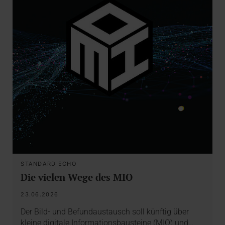
STANDARD ECHO
Die vielen Wege des MIO
23.06.2026
Der Bild- und Befundaustausch soll künftig über
kleine digitale Informationsbausteine (MIO) und…