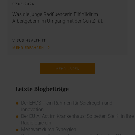
07.05.2026
Was die junge Radfluencerin Elif Yildirim
Arbeitgebern im Umgang mit der Gen Z rät.
VISUS HEALTH IT
MEHR ERFAHREN
MEHR LADEN
Letzte Blogbeiträge
Der EHDS – ein Rahmen für Spielregeln und
Innovation
Der EU AI Act im Krankenhaus: So betten Sie KI in Ihre
Radiologie ein
Mehrwert durch Synergien