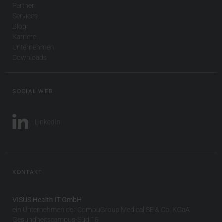
Partner
Services
Blog
Karriere
Unternehmen
Downloads
SOCIAL WEB
LinkedIn
KONTAKT
VISUS Health IT GmbH
ein Unternehmen der CompuGroup Medical SE & Co. KGaA
Gesundheitscampus-Süd 15