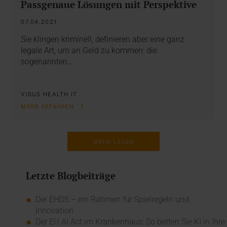
Passgenaue Lösungen mit Perspektive
07.04.2021
Sie klingen kriminell, definieren aber eine ganz
legale Art, um an Geld zu kommen: die
sogenannten…
VISUS HEALTH IT
MEHR ERFAHREN
MEHR LADEN
Letzte Blogbeiträge
Der EHDS – ein Rahmen für Spielregeln und
Innovation
Der EU AI Act im Krankenhaus: So betten Sie KI in Ihre