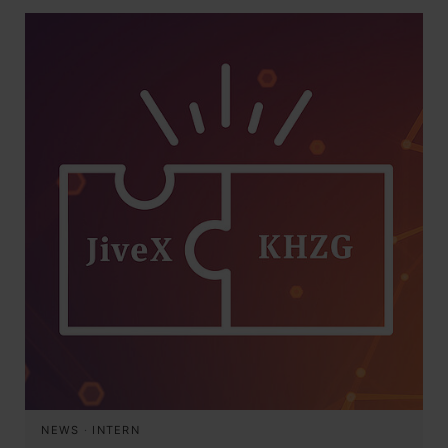
NEWS
·
INTERN