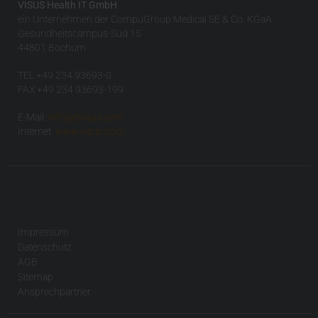
VISUS Health IT GmbH
ein Unternehmen der CompuGroup Medical SE & Co. KGaA
Gesundheitscampus-Süd 15
44801 Bochum
TEL +49 234 93693-0
FAX +49 234 93693-199
E-Mail:
info(at)visus.com
Internet:
www.visus.com
Impressum
Datenschutz
AGB
Sitemap
Ansprechpartner