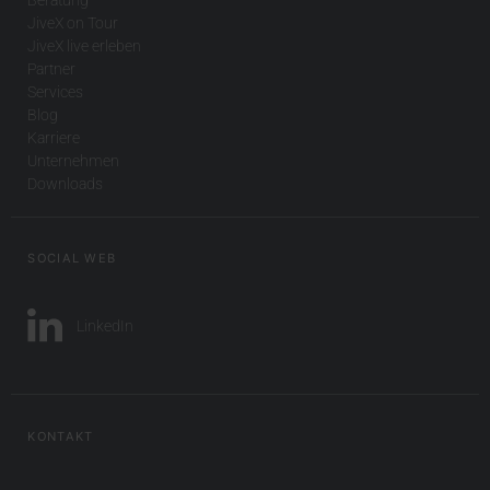
JiveX on Tour
JiveX live erleben
Partner
Services
Blog
Karriere
Unternehmen
Downloads
SOCIAL WEB
LinkedIn
KONTAKT