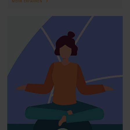
MEHR ERFAHREN