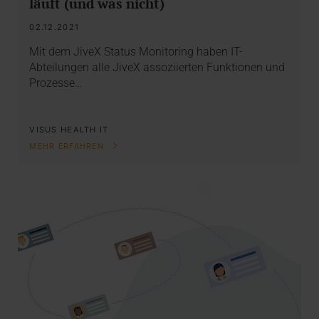
läuft (und was nicht)
02.12.2021
Mit dem JiveX Status Monitoring haben IT-
Abteilungen alle JiveX assoziierten Funktionen und
Prozesse…
VISUS HEALTH IT
MEHR ERFAHREN