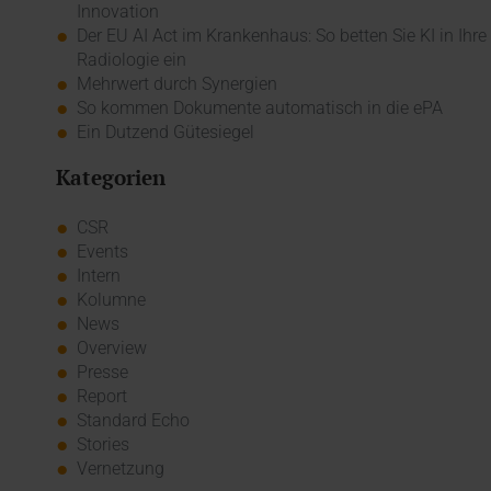
Innovation
Der EU AI Act im Krankenhaus: So betten Sie KI in Ihre
Radiologie ein
Mehrwert durch Synergien
So kommen Dokumente automatisch in die ePA
Ein Dutzend Gütesiegel
Kategorien
CSR
Events
Intern
Kolumne
News
Overview
Presse
Report
Standard Echo
Stories
Vernetzung