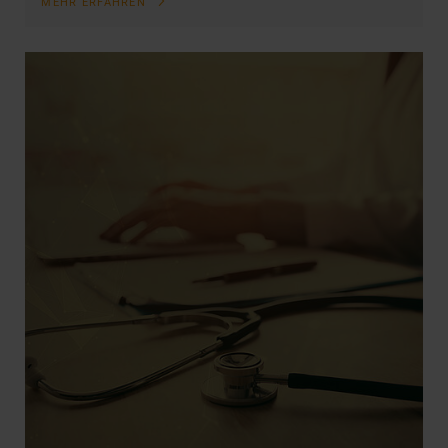
MEHR ERFAHREN