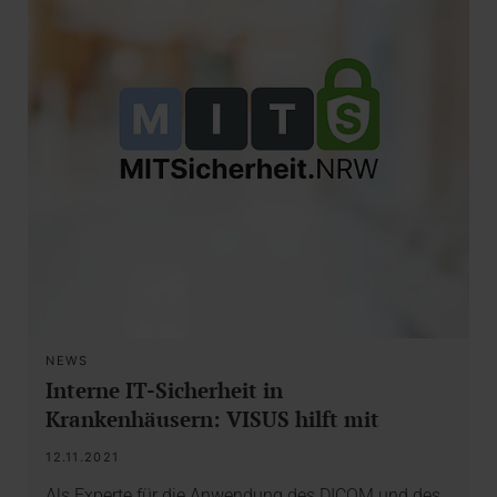
NEWS
Interne IT-Sicherheit in
Krankenhäusern: VISUS hilft mit
12.11.2021
Als Experte für die Anwendung des DICOM und des