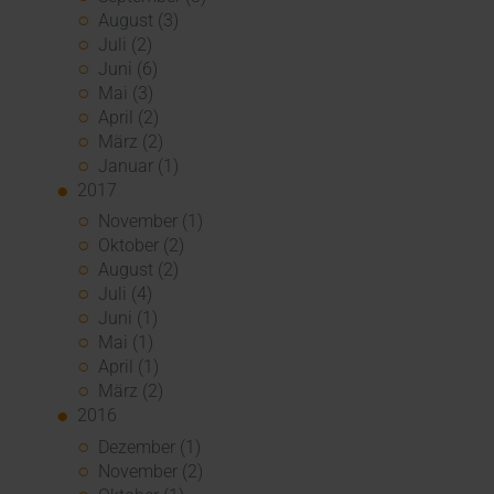
August (3)
Juli (2)
Juni (6)
Mai (3)
April (2)
März (2)
Januar (1)
2017
November (1)
Oktober (2)
August (2)
Juli (4)
Juni (1)
Mai (1)
April (1)
März (2)
2016
Dezember (1)
November (2)