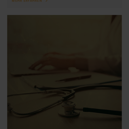
MEHR ERFAHREN