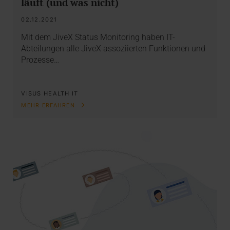
läuft (und was nicht)
02.12.2021
Mit dem JiveX Status Monitoring haben IT-
Abteilungen alle JiveX assoziierten Funktionen und
Prozesse…
VISUS HEALTH IT
MEHR ERFAHREN