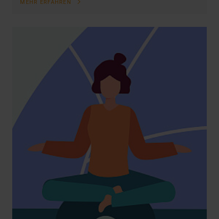
MEHR ERFAHREN