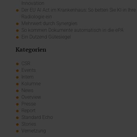
Innovation
Der EU AI Act im Krankenhaus: So betten Sie KI in Ihre
Radiologie ein
Mehrwert durch Synergien
So kommen Dokumente automatisch in die ePA
Ein Dutzend Gütesiegel
Kategorien
CSR
Events
Intern
Kolumne
News
Overview
Presse
Report
Standard Echo
Stories
Vernetzung