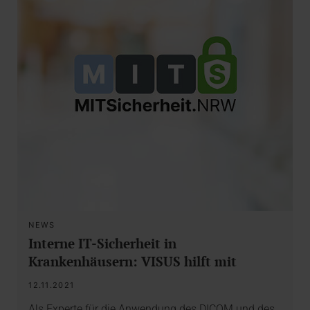
NEWS
Interne IT-Sicherheit in
Krankenhäusern: VISUS hilft mit
12.11.2021
Als Experte für die Anwendung des DICOM und des