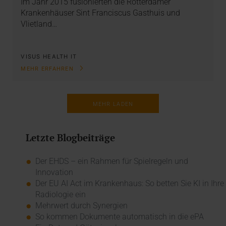
Im Jahr 2015 fusionierten die Rotterdamer
Krankenhäuser Sint Franciscus Gasthuis und
Vlietland…
VISUS HEALTH IT
MEHR ERFAHREN
MEHR LADEN
Letzte Blogbeiträge
Der EHDS – ein Rahmen für Spielregeln und
Innovation
Der EU AI Act im Krankenhaus: So betten Sie KI in Ihre
Radiologie ein
Mehrwert durch Synergien
So kommen Dokumente automatisch in die ePA