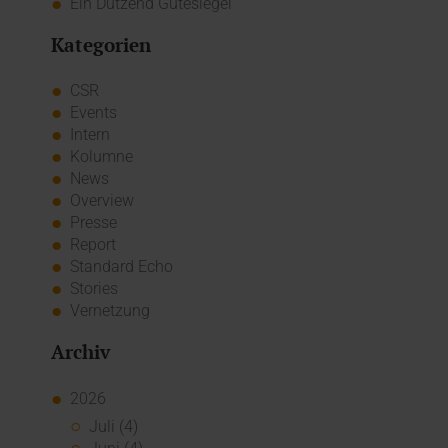
Ein Dutzend Gütesiegel
Kategorien
CSR
Events
Intern
Kolumne
News
Overview
Presse
Report
Standard Echo
Stories
Vernetzung
Archiv
2026
Juli (4)