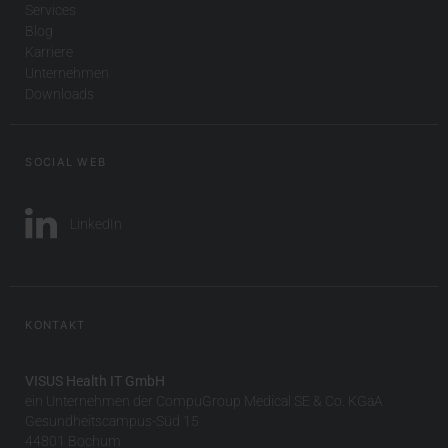
Services
Blog
Karriere
Unternehmen
Downloads
SOCIAL WEB
LinkedIn
KONTAKT
VISUS Health IT GmbH
ein Unternehmen der CompuGroup Medical SE & Co. KGaA
Gesundheitscampus-Süd 15
44801 Bochum