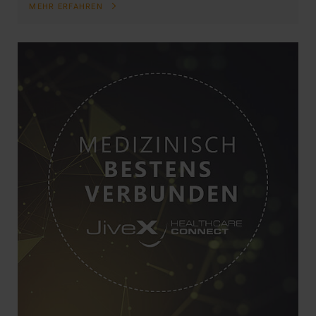
MEHR ERFAHREN