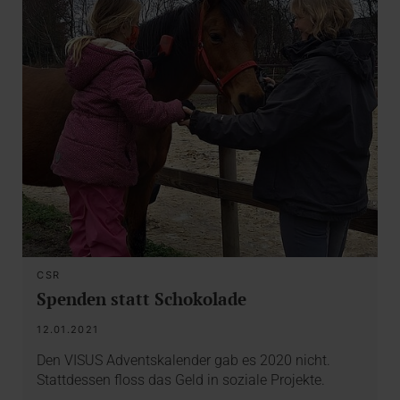
CSR
Spenden statt Schokolade
12.01.2021
Den VISUS Adventskalender gab es 2020 nicht.
Stattdessen floss das Geld in soziale Projekte.