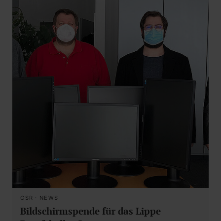
CSR
·
NEWS
Bildschirmspende für das Lippe