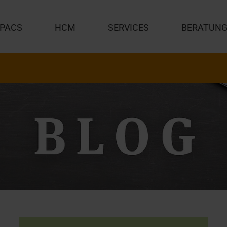
PACS
HCM
SERVICES
BERATUN