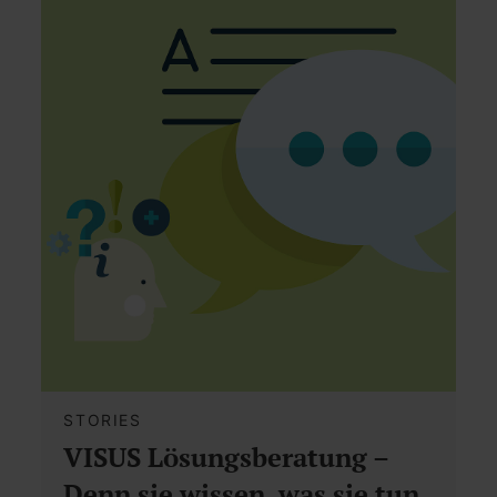
STORIES
VISUS Lösungsberatung –
Denn sie wissen, was sie tun