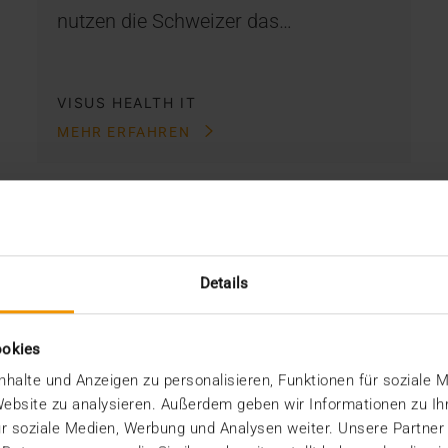
nutzen die Schweizer das…
VISUS HEALTH IT
MEHR ERFAHREN
Details
ookies
halte und Anzeigen zu personalisieren, Funktionen für soziale 
 Website zu analysieren. Außerdem geben wir Informationen zu I
r soziale Medien, Werbung und Analysen weiter. Unsere Partner