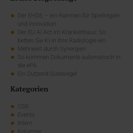
Der EHDS – ein Rahmen für Spielregeln
und Innovation
Der EU AI Act im Krankenhaus: So
betten Sie KI in Ihre Radiologie ein
Mehrwert durch Synergien
So kommen Dokumente automatisch in
die ePA
Ein Dutzend Gütesiegel
Kategorien
CSR
Events
Intern
Kolumne