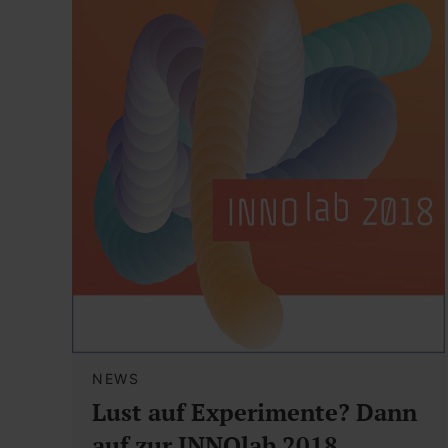
NEWS
Lust auf Experimente? Dann
auf zur INNOlab 2018