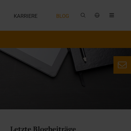
G
KARRIERE
BLOG
Letzte Blogbeiträge