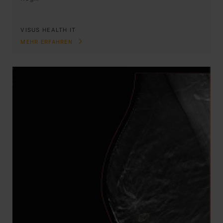
VISUS HEALTH IT
MEHR ERFAHREN