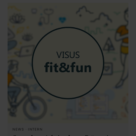
NEWS
·
INTERN