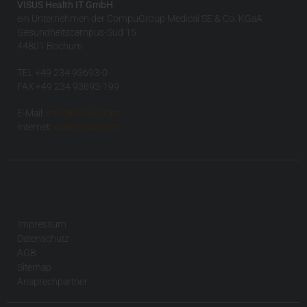
VISUS Health IT GmbH
ein Unternehmen der CompuGroup Medical SE & Co. KGaA
Gesundheitscampus-Süd 15
44801 Bochum
TEL +49 234 93693-0
FAX +49 234 93693-199
E-Mail:
info(at)visus.com
Internet:
www.visus.com
Impressum
Datenschutz
AGB
Sitemap
Ansprechpartner