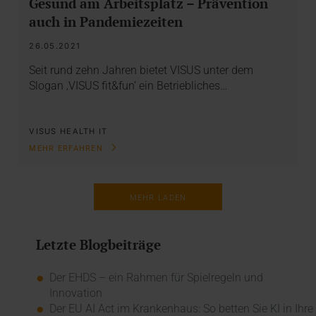
Gesund am Arbeitsplatz – Prävention
auch in Pandemiezeiten
26.05.2021
Seit rund zehn Jahren bietet VISUS unter dem
Slogan ‚VISUS fit&fun‘ ein Betriebliches…
VISUS HEALTH IT
MEHR ERFAHREN
MEHR LADEN
Letzte Blogbeiträge
Der EHDS – ein Rahmen für Spielregeln und
Innovation
Der EU AI Act im Krankenhaus: So betten Sie KI in Ihre