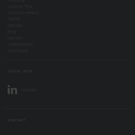
JiveX on Tour
JiveX live erleben
Partner
Services
Blog
Karriere
Unternehmen
Downloads
SOCIAL WEB
LinkedIn
KONTAKT