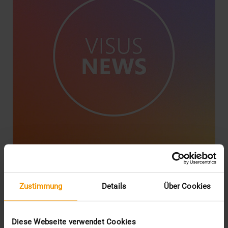
Die VISUS Health IT wird Teil der
Zustimmung
Details
Über Cookies
CompuGroup Medical
01.06.2021
Diese Webseite verwendet Cookies