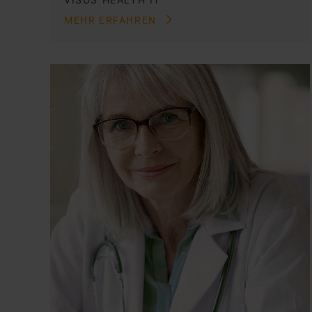
MEHR ERFAHREN