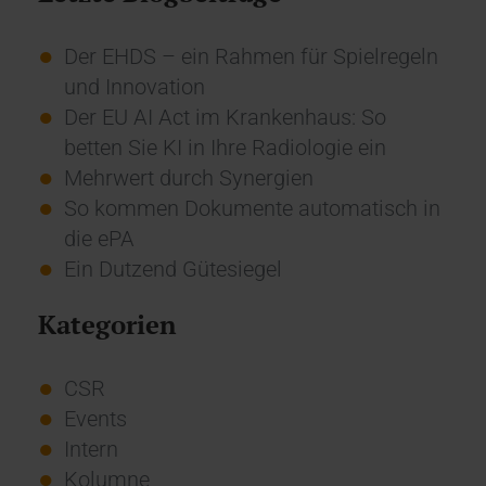
Der EHDS – ein Rahmen für Spielregeln
und Innovation
Der EU AI Act im Krankenhaus: So
betten Sie KI in Ihre Radiologie ein
Mehrwert durch Synergien
So kommen Dokumente automatisch in
die ePA
Ein Dutzend Gütesiegel
Kategorien
CSR
Events
Intern
Kolumne