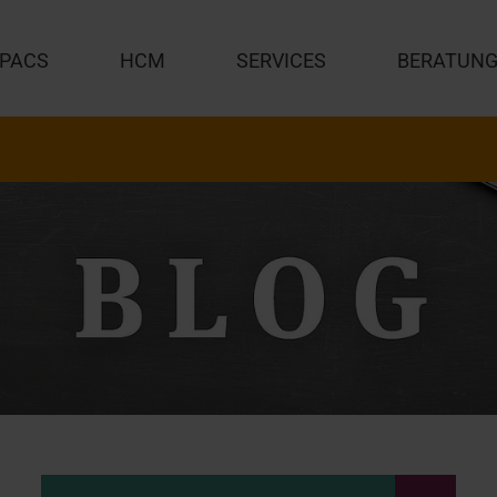
PACS
HCM
SERVICES
BERATUN