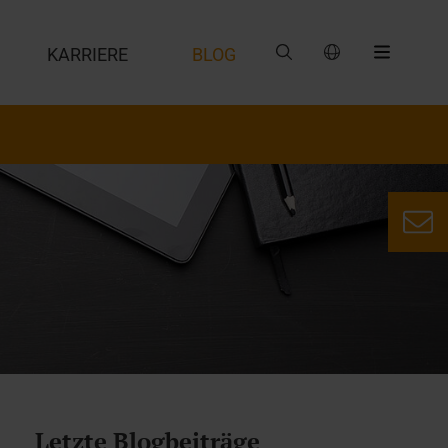
G
KARRIERE
BLOG
Letzte Blogbeiträge