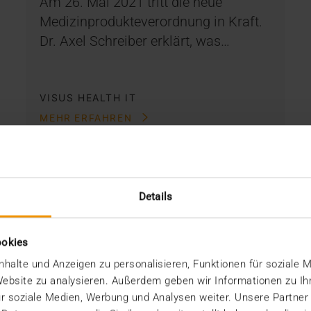
Am 26. Mai 2021 tritt die neue
Medizinprodukteverordnung in Kraft.
Dr. Axel Schreiber erklärt, was…
VISUS HEALTH IT
MEHR ERFAHREN
Details
ookies
halte und Anzeigen zu personalisieren, Funktionen für soziale 
 Website zu analysieren. Außerdem geben wir Informationen zu I
r soziale Medien, Werbung und Analysen weiter. Unsere Partner