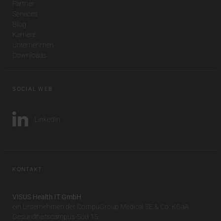
Partner
Services
Blog
Karriere
Unternehmen
Downloads
SOCIAL WEB
LinkedIn
KONTAKT
VISUS Health IT GmbH
ein Unternehmen der CompuGroup Medical SE & Co. KGaA
Gesundheitscampus-Süd 15