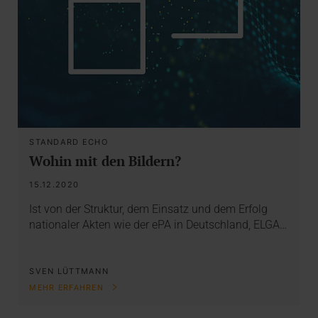
STANDARD ECHO
Wohin mit den Bildern?
15.12.2020
Ist von der Struktur, dem Einsatz und dem Erfolg
nationaler Akten wie der ePA in Deutschland, ELGA…
SVEN LÜTTMANN
MEHR ERFAHREN