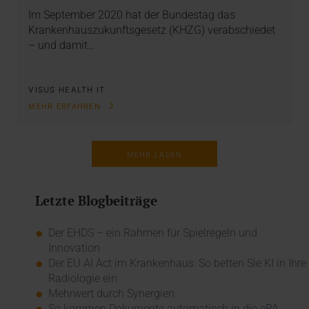
Im September 2020 hat der Bundestag das
Krankenhauszukunftsgesetz (KHZG) verabschiedet
– und damit…
VISUS HEALTH IT
MEHR ERFAHREN
MEHR LADEN
Letzte Blogbeiträge
Der EHDS – ein Rahmen für Spielregeln und
Innovation
Der EU AI Act im Krankenhaus: So betten Sie KI in Ihre
Radiologie ein
Mehrwert durch Synergien
So kommen Dokumente automatisch in die ePA