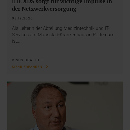
IHE XDS sorgt für wichtige Impulse in
der Netzwerkversorgung
08.12.2020
Als Leiterin der Abteilung Medizintechnik und IT-
Services am Maasstad-Krankenhaus in Rotterdam
ist…
VISUS HEALTH IT
MEHR ERFAHREN