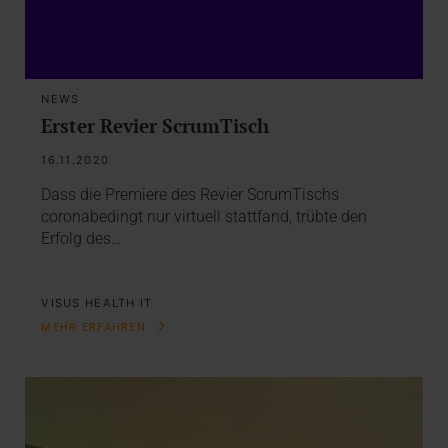
NEWS
Erster Revier ScrumTisch
16.11.2020
Dass die Premiere des Revier ScrumTischs
coronabedingt nur virtuell stattfand, trübte den
Erfolg des…
VISUS HEALTH IT
MEHR ERFAHREN