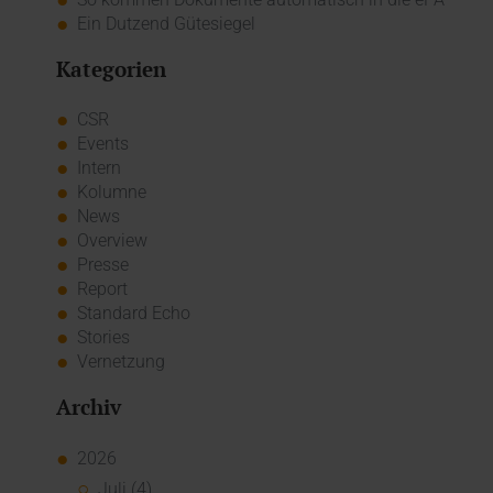
Ein Dutzend Gütesiegel
Kategorien
CSR
Events
Intern
Kolumne
News
Overview
Presse
Report
Standard Echo
Stories
Vernetzung
Archiv
2026
Juli (4)