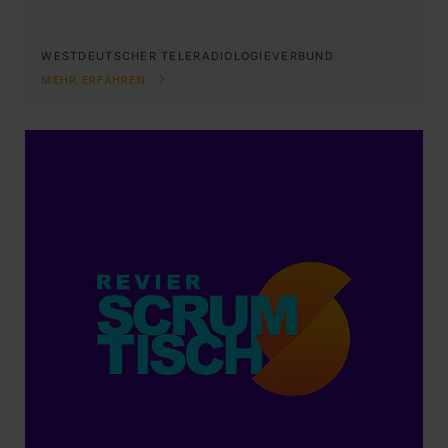
WESTDEUTSCHER TELERADIOLOGIEVERBUND
MEHR ERFAHREN