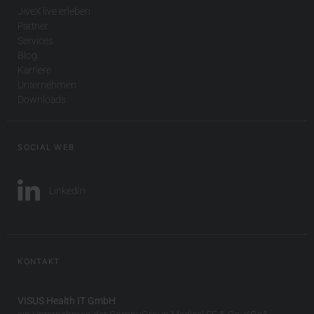
JiveX live erleben
Partner
Services
Blog
Karriere
Unternehmen
Downloads
SOCIAL WEB
LinkedIn
KONTAKT
VISUS Health IT GmbH