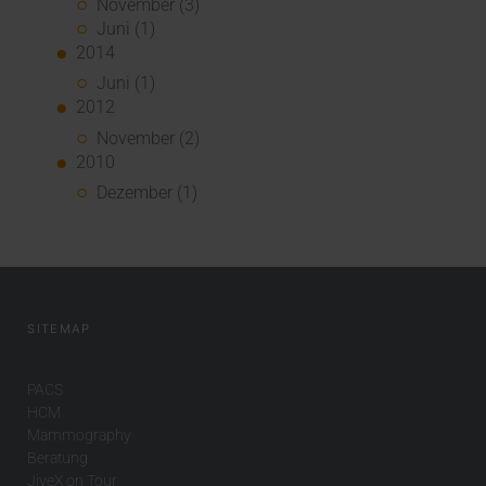
November (3)
Juni (1)
2014
Juni (1)
2012
November (2)
2010
Dezember (1)
SITEMAP
PACS
HCM
Mammography
Beratung
JiveX on Tour