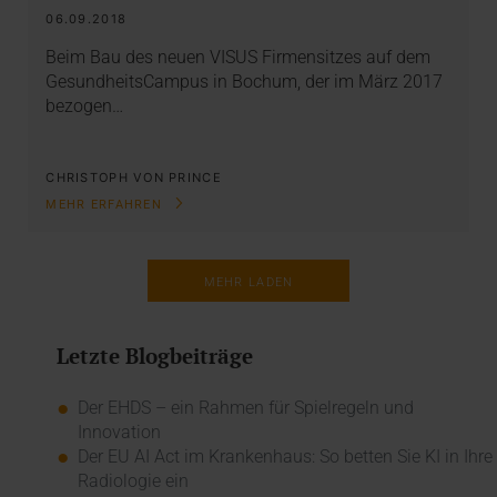
06.09.2018
Beim Bau des neuen VISUS Firmensitzes auf dem
GesundheitsCampus in Bochum, der im März 2017
bezogen…
CHRISTOPH VON PRINCE
MEHR ERFAHREN
MEHR LADEN
Letzte Blogbeiträge
Der EHDS – ein Rahmen für Spielregeln und
Innovation
Der EU AI Act im Krankenhaus: So betten Sie KI in Ihre
Radiologie ein