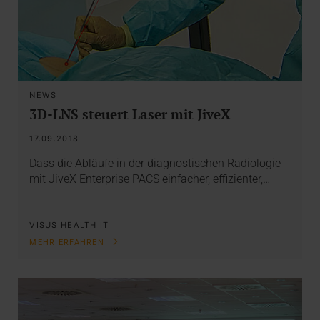
NEWS
3D-LNS steuert Laser mit JiveX
17.09.2018
Dass die Abläufe in der diagnostischen Radiologie
mit JiveX Enterprise PACS einfacher, effizienter,…
VISUS HEALTH IT
MEHR ERFAHREN