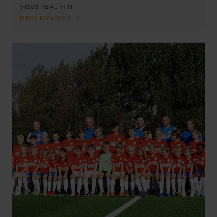
VISUS HEALTH IT
MEHR ERFAHREN