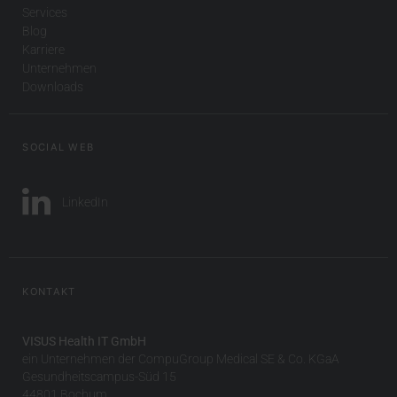
Services
Blog
Karriere
Unternehmen
Downloads
SOCIAL WEB
LinkedIn
KONTAKT
VISUS Health IT GmbH
ein Unternehmen der CompuGroup Medical SE & Co. KGaA
Gesundheitscampus-Süd 15
44801 Bochum