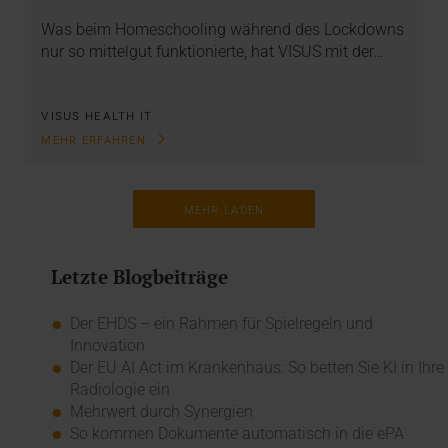
Was beim Homeschooling während des Lockdowns
nur so mittelgut funktionierte, hat VISUS mit der…
VISUS HEALTH IT
MEHR ERFAHREN
MEHR LADEN
Letzte Blogbeiträge
Der EHDS – ein Rahmen für Spielregeln und
Innovation
Der EU AI Act im Krankenhaus: So betten Sie KI in Ihre
Radiologie ein
Mehrwert durch Synergien
So kommen Dokumente automatisch in die ePA