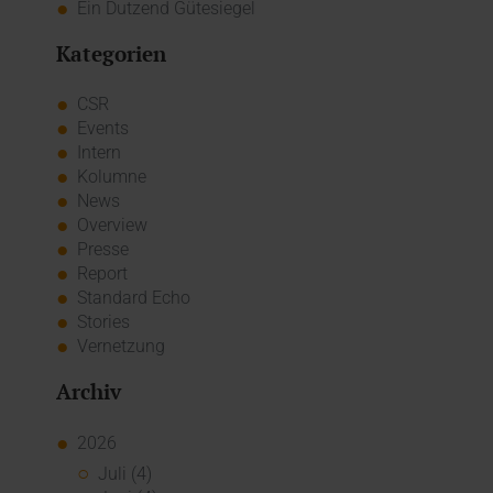
Ein Dutzend Gütesiegel
Kategorien
CSR
Events
Intern
Kolumne
News
Overview
Presse
Report
Standard Echo
Stories
Vernetzung
Archiv
2026
Juli (4)