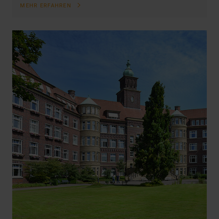
MEHR ERFAHREN