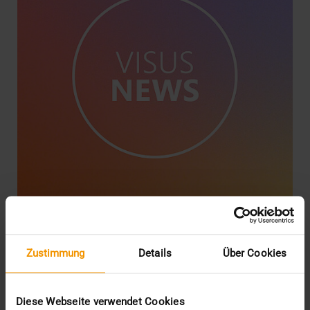
Die VISUS Health IT wird Teil der
Zustimmung
Details
Über Cookies
CompuGroup Medical
01.06.2021
Diese Webseite verwendet Cookies