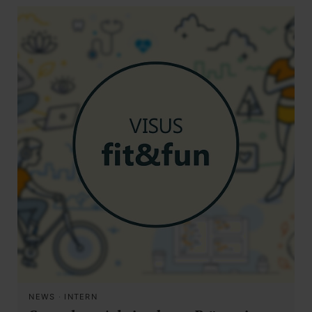
NEWS
·
INTERN