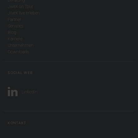
JiveX on Tour
JiveX live erleben
Partner
Services
Blog
Karriere
Unternehmen
Downloads
SOCIAL WEB
LinkedIn
KONTAKT