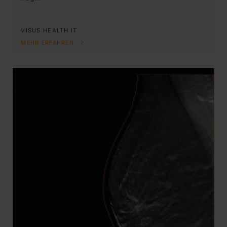
VISUS HEALTH IT
MEHR ERFAHREN