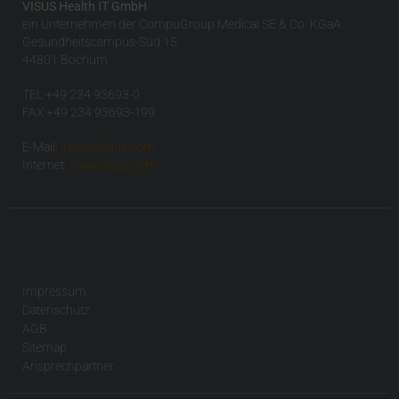
VISUS Health IT GmbH
ein Unternehmen der CompuGroup Medical SE & Co. KGaA
Gesundheitscampus-Süd 15
44801 Bochum
TEL +49 234 93693-0
FAX +49 234 93693-199
E-Mail:
info(at)visus.com
Internet:
www.visus.com
Impressum
Datenschutz
AGB
Sitemap
Ansprechpartner