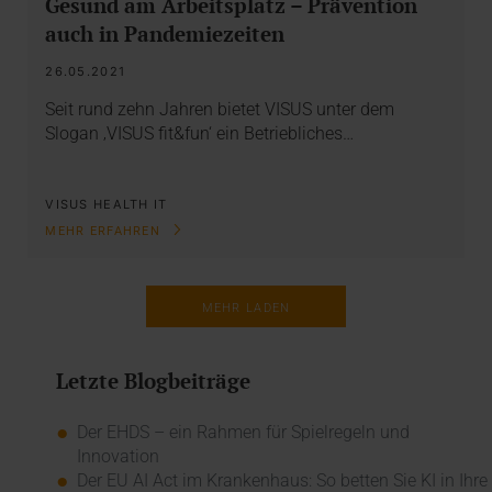
Gesund am Arbeitsplatz – Prävention
auch in Pandemiezeiten
26.05.2021
Seit rund zehn Jahren bietet VISUS unter dem
Slogan ‚VISUS fit&fun‘ ein Betriebliches…
VISUS HEALTH IT
MEHR ERFAHREN
MEHR LADEN
Letzte Blogbeiträge
Der EHDS – ein Rahmen für Spielregeln und
Innovation
Der EU AI Act im Krankenhaus: So betten Sie KI in Ihre