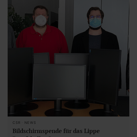
CSR
·
NEWS
Bildschirmspende für das Lippe