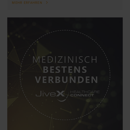
MEHR ERFAHREN