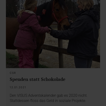
CSR
Spenden statt Schokolade
12.01.2021
Den VISUS Adventskalender gab es 2020 nicht.
Stattdessen floss das Geld in soziale Projekte.