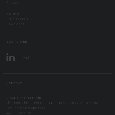
Services
Blog
Karriere
Unternehmen
Downloads
SOCIAL WEB
LinkedIn
KONTAKT
VISUS Health IT GmbH
ein Unternehmen der CompuGroup Medical SE & Co. KGaA
Gesundheitscampus-Süd 15
44801 Bochum