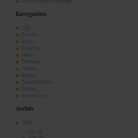
Ein Dutzend Gütesiegel
Kategorien
CSR
Events
Intern
Kolumne
News
Overview
Presse
Report
Standard Echo
Stories
Vernetzung
Archiv
2026
Juli (4)