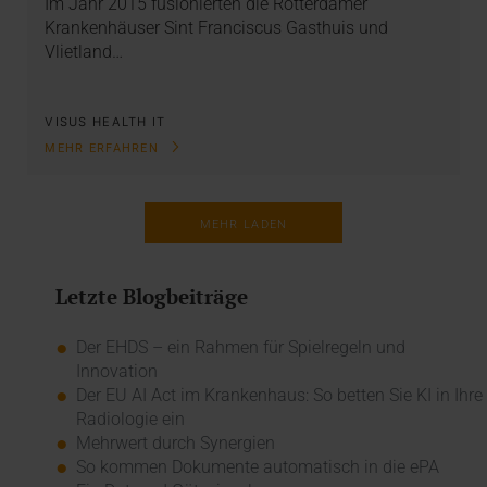
Im Jahr 2015 fusionierten die Rotterdamer
Krankenhäuser Sint Franciscus Gasthuis und
Vlietland…
VISUS HEALTH IT
MEHR ERFAHREN
MEHR LADEN
Letzte Blogbeiträge
Der EHDS – ein Rahmen für Spielregeln und
Innovation
Der EU AI Act im Krankenhaus: So betten Sie KI in Ihre
Radiologie ein
Mehrwert durch Synergien
So kommen Dokumente automatisch in die ePA