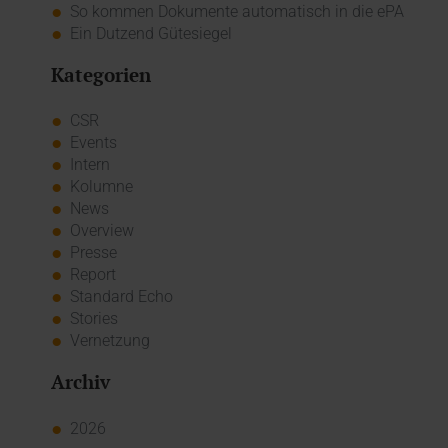
So kommen Dokumente automatisch in die ePA
Ein Dutzend Gütesiegel
Kategorien
CSR
Events
Intern
Kolumne
News
Overview
Presse
Report
Standard Echo
Stories
Vernetzung
Archiv
2026