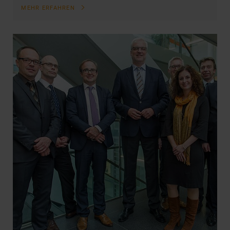
MEHR ERFAHREN