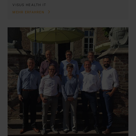
VISUS HEALTH IT
MEHR ERFAHREN