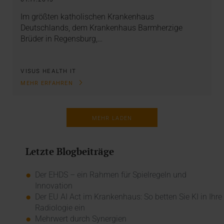
Im größten katholischen Krankenhaus
Deutschlands, dem Krankenhaus Barmherzige
Brüder in Regensburg,…
VISUS HEALTH IT
MEHR ERFAHREN
MEHR LADEN
Letzte Blogbeiträge
Der EHDS – ein Rahmen für Spielregeln und
Innovation
Der EU AI Act im Krankenhaus: So betten Sie KI in Ihre
Radiologie ein
Mehrwert durch Synergien