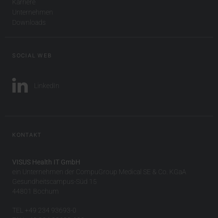
Karriere
Unternehmen
Downloads
SOCIAL WEB
LinkedIn
KONTAKT
VISUS Health IT GmbH
ein Unternehmen der CompuGroup Medical SE & Co. KGaA
Gesundheitscampus-Süd 15
44801 Bochum
TEL +49 234 93693-0