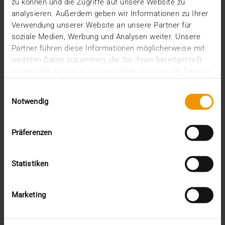
zu können und die Zugriffe auf unsere Website zu
analysieren. Außerdem geben wir Informationen zu Ihrer
VISUS HEALTH IT
Verwendung unserer Website an unsere Partner für
MEHR ERFAHREN
soziale Medien, Werbung und Analysen weiter. Unsere
Partner führen diese Informationen möglicherweise mit
weiteren Daten zusammen, die Sie ihnen bereitgestellt
haben oder die sie im Rahmen Ihrer Nutzung der Dienste
gesammelt haben.
Einwilligungsauswahl
Notwendig
Präferenzen
Statistiken
Marketing