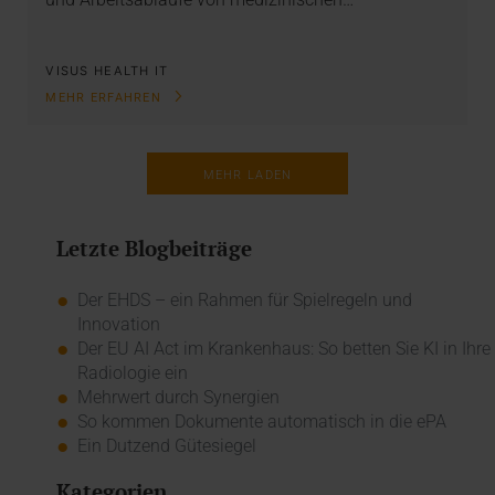
VISUS HEALTH IT
MEHR ERFAHREN
MEHR LADEN
Letzte Blogbeiträge
Der EHDS – ein Rahmen für Spielregeln und
Innovation
Der EU AI Act im Krankenhaus: So betten Sie KI in Ihre
Radiologie ein
Mehrwert durch Synergien
So kommen Dokumente automatisch in die ePA
Ein Dutzend Gütesiegel
Kategorien