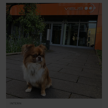
INTERN