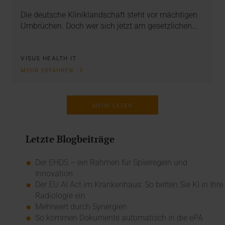
Die deutsche Kliniklandschaft steht vor mächtigen
Umbrüchen. Doch wer sich jetzt am gesetzlichen…
VISUS HEALTH IT
MEHR ERFAHREN
MEHR LADEN
Letzte Blogbeiträge
Der EHDS – ein Rahmen für Spielregeln und
Innovation
Der EU AI Act im Krankenhaus: So betten Sie KI in Ihre
Radiologie ein
Mehrwert durch Synergien
So kommen Dokumente automatisch in die ePA