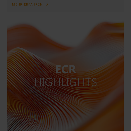
MEHR ERFAHREN