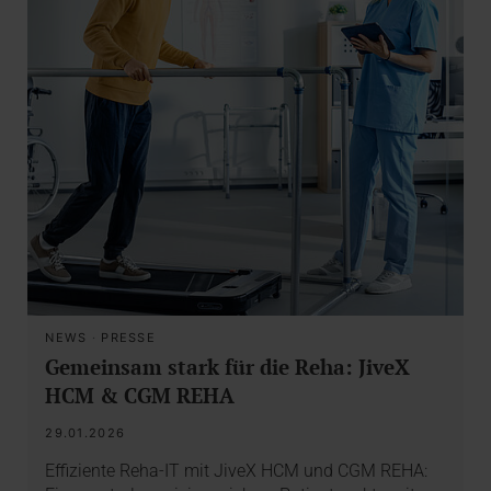
NEWS
·
PRESSE
Gemeinsam stark für die Reha: JiveX
HCM & CGM REHA
29.01.2026
Effiziente Reha-IT mit JiveX HCM und CGM REHA: