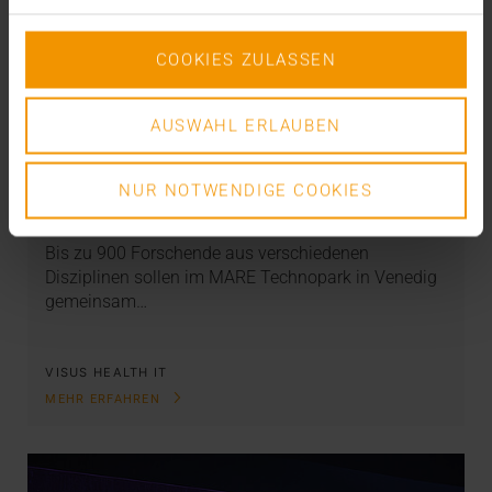
COOKIES ZULASSEN
AUSWAHL ERLAUBEN
NEWS
Ein Leuchtturm für Europa
NUR NOTWENDIGE COOKIES
13.01.2026
Bis zu 900 Forschende aus verschiedenen
Disziplinen sollen im MARE Technopark in Venedig
gemeinsam…
VISUS HEALTH IT
MEHR ERFAHREN