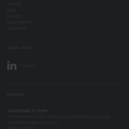
Services
Blog
Karriere
Unternehmen
Downloads
SOCIAL WEB
LinkedIn
KONTAKT
VISUS Health IT GmbH
ein Unternehmen der CompuGroup Medical SE & Co. KGaA
Gesundheitscampus-Süd 15
44801 Bochum