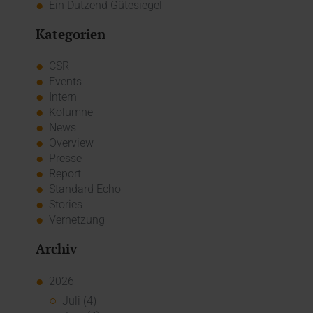
Ein Dutzend Gütesiegel
Kategorien
CSR
Events
Intern
Kolumne
News
Overview
Presse
Report
Standard Echo
Stories
Vernetzung
Archiv
2026
Juli (4)