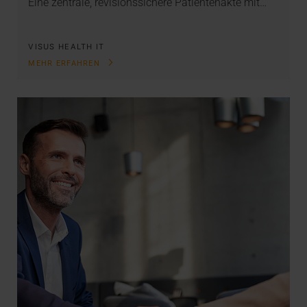
Eine zentrale, revisionssichere Patientenakte mit…
VISUS HEALTH IT
MEHR ERFAHREN