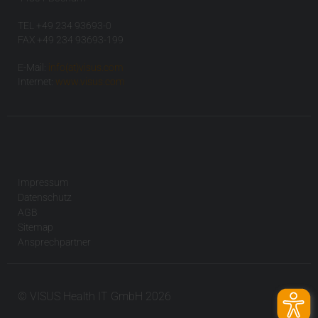
TEL +49 234 93693-0
FAX +49 234 93693-199
E-Mail:
info(at)visus.com
Internet:
www.visus.com
Impressum
Datenschutz
AGB
Sitemap
Ansprechpartner
© VISUS Health IT GmbH 2026