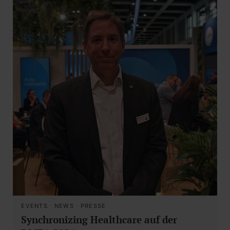
EVENTS
·
NEWS
·
PRESSE
Synchronizing Healthcare auf der