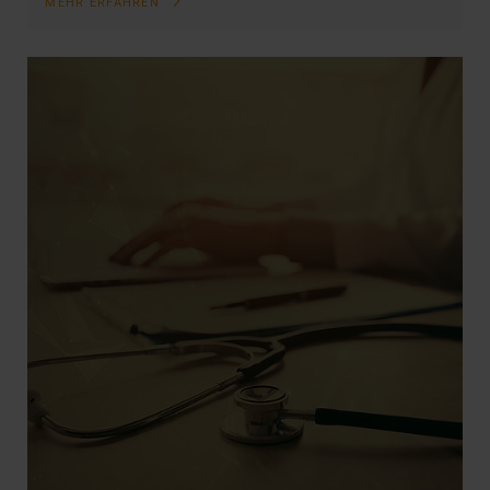
MEHR ERFAHREN