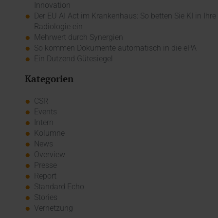
Innovation
Der EU AI Act im Krankenhaus: So betten Sie KI in Ihre
Radiologie ein
Mehrwert durch Synergien
So kommen Dokumente automatisch in die ePA
Ein Dutzend Gütesiegel
Kategorien
CSR
Events
Intern
Kolumne
News
Overview
Presse
Report
Standard Echo
Stories
Vernetzung