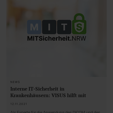
NEWS
Interne IT-Sicherheit in
Krankenhäusern: VISUS hilft mit
12.11.2021
Als Experte für die Anwendung des DICOM und des