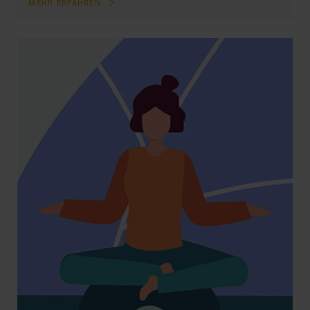
MEHR ERFAHREN