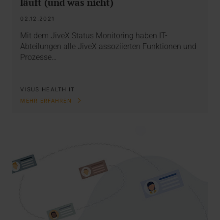
läuft (und was nicht)
02.12.2021
Mit dem JiveX Status Monitoring haben IT-
Abteilungen alle JiveX assoziierten Funktionen und
Prozesse…
VISUS HEALTH IT
MEHR ERFAHREN