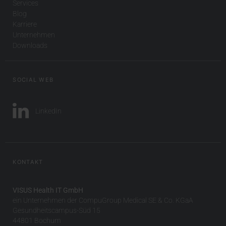
Services
Blog
Karriere
Unternehmen
Downloads
SOCIAL WEB
LinkedIn
KONTAKT
VISUS Health IT GmbH
ein Unternehmen der CompuGroup Medical SE & Co. KGaA
Gesundheitscampus-Süd 15
44801 Bochum