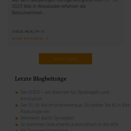
2023 Mai in Wiesbaden erfahren die
Besucherinnen…
VISUS HEALTH IT
MEHR ERFAHREN
MEHR LADEN
Letzte Blogbeiträge
Der EHDS – ein Rahmen für Spielregeln und
Innovation
Der EU AI Act im Krankenhaus: So betten Sie KI in Ihre
Radiologie ein
Mehrwert durch Synergien
So kommen Dokumente automatisch in die ePA
Ein Dutzend Gütesiegel