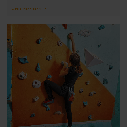
MEHR ERFAHREN