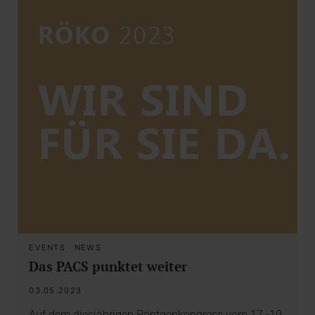
EVENTS
·
NEWS
Das PACS punktet weiter
03.05.2023
Auf dem diesjährigen Röntgenkongress vom 17.-19.