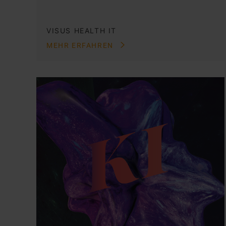
VISUS HEALTH IT
MEHR ERFAHREN