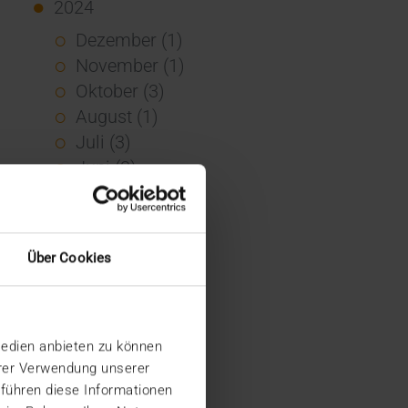
2024
Dezember (1)
November (1)
Oktober (3)
August (1)
Juli (3)
Juni (3)
Mai (7)
April (4)
März (1)
Über Cookies
Februar (3)
Januar (4)
2023
Medien anbieten zu können
Dezember (5)
hrer Verwendung unserer
November (6)
 führen diese Informationen
Oktober (3)