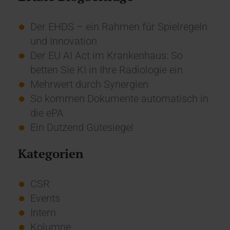
Der EHDS – ein Rahmen für Spielregeln
und Innovation
Der EU AI Act im Krankenhaus: So
betten Sie KI in Ihre Radiologie ein
Mehrwert durch Synergien
So kommen Dokumente automatisch in
die ePA
Ein Dutzend Gütesiegel
Kategorien
CSR
Events
Intern
Kolumne