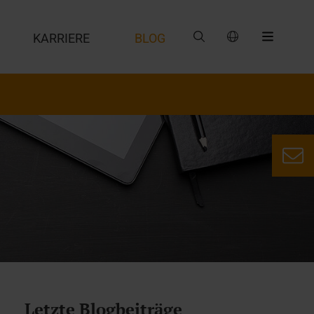
G
KARRIERE
BLOG
Letzte Blogbeiträge