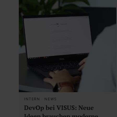
INTERN
·
NEWS
DevOp bei VISUS: Neue
Ideen brauchen moderne