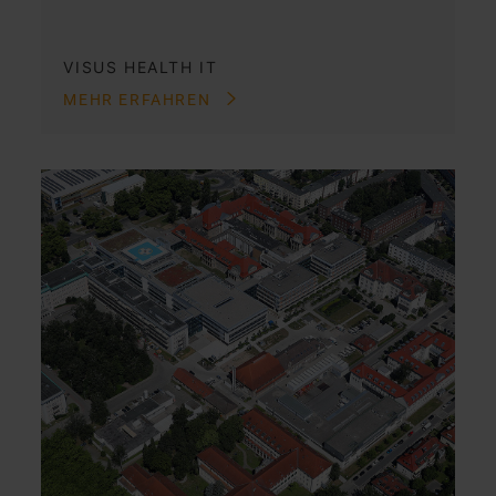
VISUS HEALTH IT
MEHR ERFAHREN