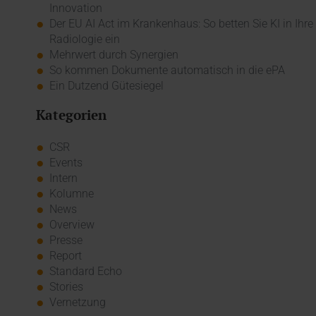
Innovation
Der EU AI Act im Krankenhaus: So betten Sie KI in Ihre
Radiologie ein
Mehrwert durch Synergien
So kommen Dokumente automatisch in die ePA
Ein Dutzend Gütesiegel
Kategorien
CSR
Events
Intern
Kolumne
News
Overview
Presse
Report
Standard Echo
Stories
Vernetzung