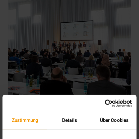
EVENTS
·
NEWS
Zustimmung
Details
Über Cookies
VISUS Symposium
„INNOVATIONSDIALOG 2017“