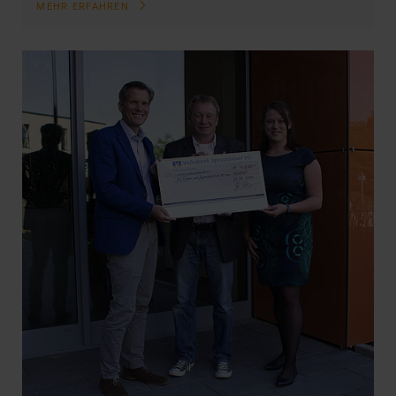
MEHR ERFAHREN