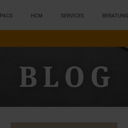
PACS
HCM
SERVICES
BERATUN