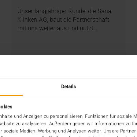
Unser langjähriger Kunde, die Sana
Klinken AG, baut die Partnerschaft
mit uns weiter aus und nutzt…
MEHR ERFAHREN
Details
ookies
halte und Anzeigen zu personalisieren, Funktionen für soziale 
 Website zu analysieren. Außerdem geben wir Informationen zu I
r soziale Medien, Werbung und Analysen weiter. Unsere Partner