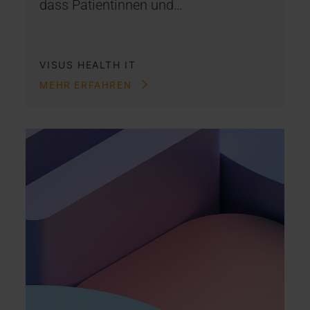
dass Patientinnen und…
VISUS HEALTH IT
MEHR ERFAHREN