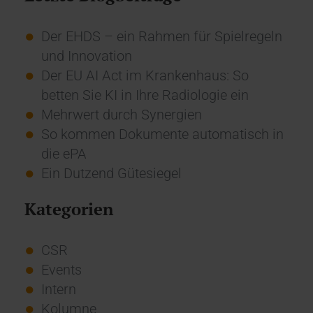
Der EHDS – ein Rahmen für Spielregeln
und Innovation
Der EU AI Act im Krankenhaus: So
betten Sie KI in Ihre Radiologie ein
Mehrwert durch Synergien
So kommen Dokumente automatisch in
die ePA
Ein Dutzend Gütesiegel
Kategorien
CSR
Events
Intern
Kolumne