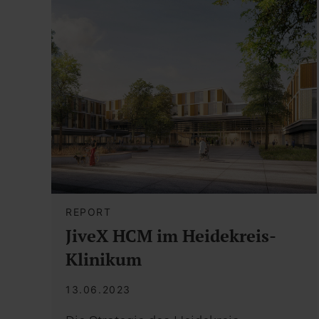
REPORT
JiveX HCM im Heidekreis-
Klinikum
13.06.2023