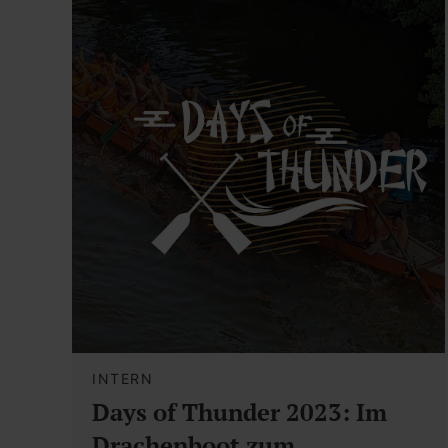
INTERN
Days of Thunder 2023: Im
Drachenboot zum