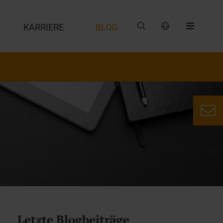
G
KARRIERE
BLOG
Letzte Blogbeiträge