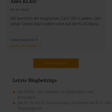
Alles KLAS!
08.02.2023
Wir kommen der magischen Zahl 100 in jedem Jahr
näher: Dieses Mal rückten wird auf der KLAS Skala…
VISUS HEALTH IT
MEHR ERFAHREN
MEHR LADEN
Letzte Blogbeiträge
Der EHDS – ein Rahmen für Spielregeln und
Innovation
Der EU AI Act im Krankenhaus: So betten Sie KI in Ihre
Radiologie ein