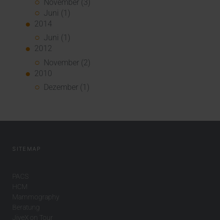
November (3)
Juni (1)
2014
Juni (1)
2012
November (2)
2010
Dezember (1)
SITEMAP
PACS
HCM
Mammography
Beratung
JiveX on Tour