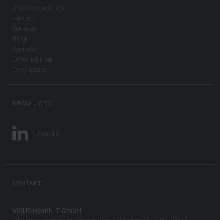
JiveX live erleben
Partner
Services
Blog
Karriere
Unternehmen
Downloads
SOCIAL WEB
LinkedIn
KONTAKT
VISUS Health IT GmbH