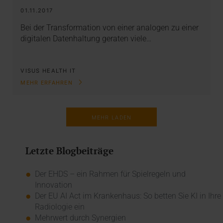
01.11.2017
Bei der Transformation von einer analogen zu einer
digitalen Datenhaltung geraten viele…
VISUS HEALTH IT
MEHR ERFAHREN
MEHR LADEN
Letzte Blogbeiträge
Der EHDS – ein Rahmen für Spielregeln und
Innovation
Der EU AI Act im Krankenhaus: So betten Sie KI in Ihre
Radiologie ein
Mehrwert durch Synergien