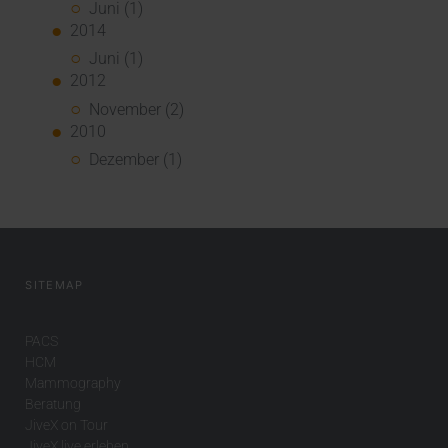
Juni (1)
2014
Juni (1)
2012
November (2)
2010
Dezember (1)
SITEMAP
PACS
HCM
Mammography
Beratung
JiveX on Tour
JiveX live erleben