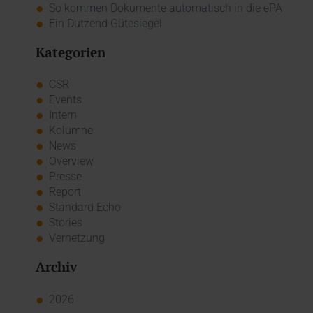
So kommen Dokumente automatisch in die ePA
Ein Dutzend Gütesiegel
Kategorien
CSR
Events
Intern
Kolumne
News
Overview
Presse
Report
Standard Echo
Stories
Vernetzung
Archiv
2026