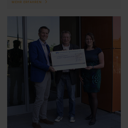
MEHR ERFAHREN