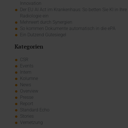
Innovation
Der EU AI Act im Krankenhaus: So betten Sie KI in Ihre
Radiologie ein
Mehrwert durch Synergien
So kommen Dokumente automatisch in die ePA
Ein Dutzend Gütesiegel
Kategorien
CSR
Events
Intern
Kolumne
News
Overview
Presse
Report
Standard Echo
Stories
Vernetzung