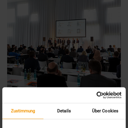
EVENTS
·
NEWS
Zustimmung
Details
Über Cookies
VISUS Symposium
„INNOVATIONSDIALOG 2017“