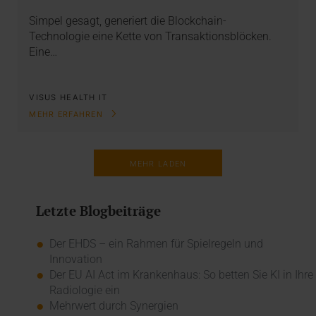
Simpel gesagt, generiert die Blockchain-
Technologie eine Kette von Transaktionsblöcken.
Eine…
VISUS HEALTH IT
MEHR ERFAHREN
MEHR LADEN
Letzte Blogbeiträge
Der EHDS – ein Rahmen für Spielregeln und
Innovation
Der EU AI Act im Krankenhaus: So betten Sie KI in Ihre
Radiologie ein
Mehrwert durch Synergien