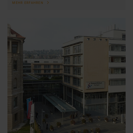
MEHR ERFAHREN