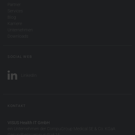
Partner
Services
Blog
Karriere
Unternehmen
Downloads
SOCIAL WEB
LinkedIn
KONTAKT
VISUS Health IT GmbH
ein Unternehmen der CompuGroup Medical SE & Co. KGaA
Gesundheitscampus-Süd 15