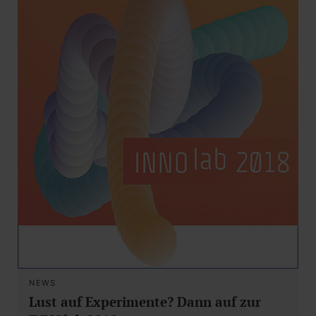
NEWS
Lust auf Experimente? Dann auf zur