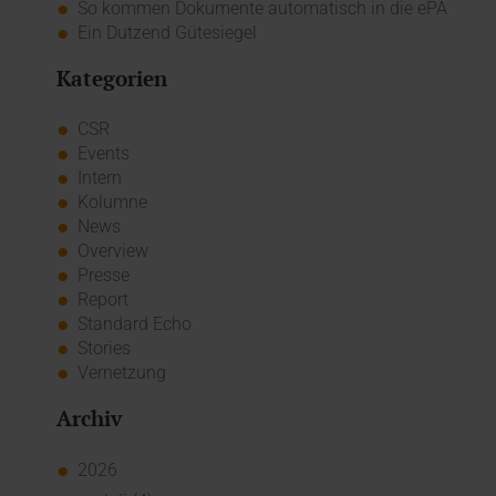
So kommen Dokumente automatisch in die ePA
Ein Dutzend Gütesiegel
Kategorien
CSR
Events
Intern
Kolumne
News
Overview
Presse
Report
Standard Echo
Stories
Vernetzung
Archiv
2026