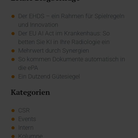
Der EHDS – ein Rahmen für Spielregeln
und Innovation
Der EU AI Act im Krankenhaus: So
betten Sie KI in Ihre Radiologie ein
Mehrwert durch Synergien
So kommen Dokumente automatisch in
die ePA
Ein Dutzend Gütesiegel
Kategorien
CSR
Events
Intern
Kolumne