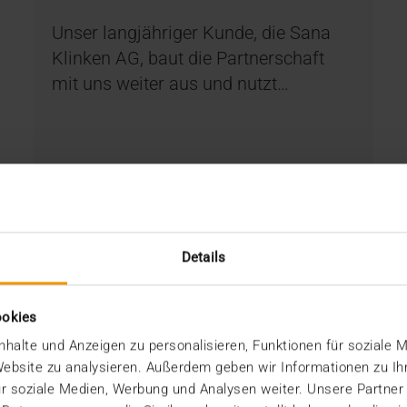
Unser langjähriger Kunde, die Sana
Klinken AG, baut die Partnerschaft
mit uns weiter aus und nutzt…
MEHR ERFAHREN
Details
ookies
halte und Anzeigen zu personalisieren, Funktionen für soziale 
 Website zu analysieren. Außerdem geben wir Informationen zu I
r soziale Medien, Werbung und Analysen weiter. Unsere Partner