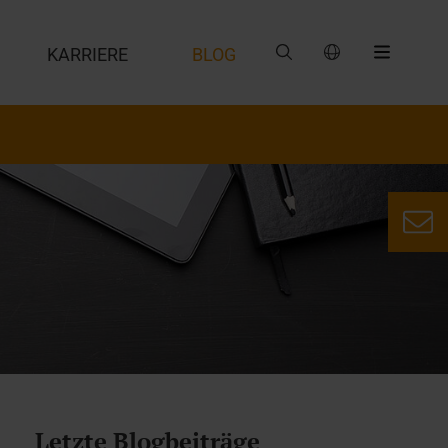
G
KARRIERE
BLOG
Letzte Blogbeiträge