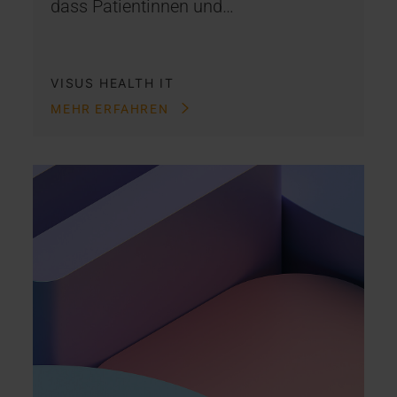
dass Patientinnen und…
VISUS HEALTH IT
MEHR ERFAHREN