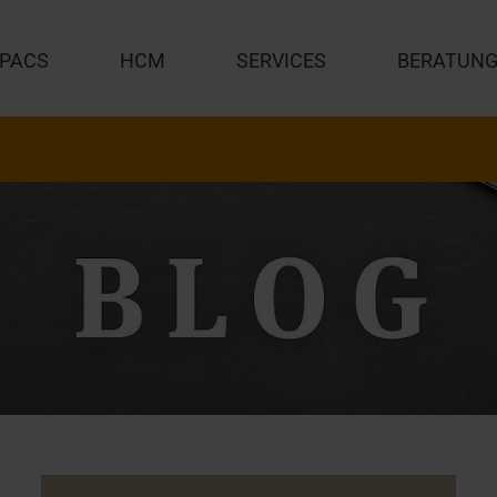
PACS
HCM
SERVICES
BERATUN