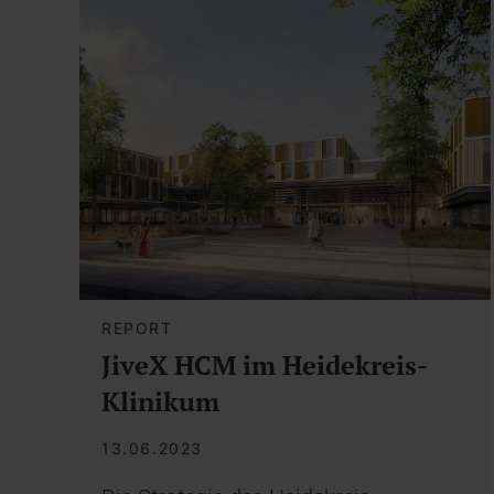
REPORT
JiveX HCM im Heidekreis-
Klinikum
13.06.2023