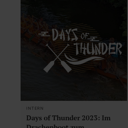
INTERN
Days of Thunder 2023: Im
Drachenboot zum