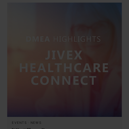
EVENTS
·
NEWS