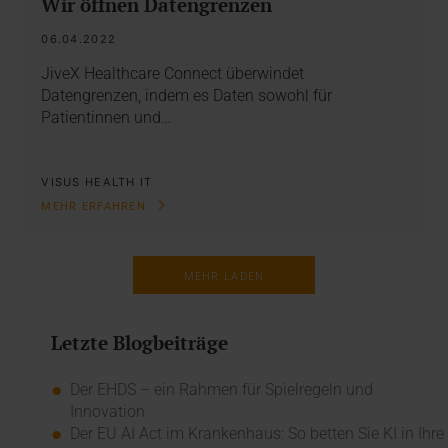
Wir öffnen Datengrenzen
06.04.2022
JiveX Healthcare Connect überwindet
Datengrenzen, indem es Daten sowohl für
Patientinnen und…
VISUS HEALTH IT
MEHR ERFAHREN
MEHR LADEN
Letzte Blogbeiträge
Der EHDS – ein Rahmen für Spielregeln und
Innovation
Der EU AI Act im Krankenhaus: So betten Sie KI in Ihre