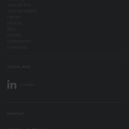
JiveX on Tour
JiveX live erleben
Partner
Services
Blog
Karriere
Unternehmen
Downloads
SOCIAL WEB
LinkedIn
KONTAKT