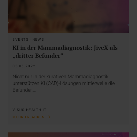
EVENTS
·
NEWS
KI in der Mammadiagnostik: JiveX als
„dritter Befunder“
03.05.2022
Nicht nur in der kurativen Mammadiagnostik
unterstützen KI (CAD)-Lösungen mittlerweile die
Befunder.…
VISUS HEALTH IT
MEHR ERFAHREN