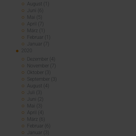
August (1)
Juni (6)
Mai (5)
April (7)
März (1)
Februar (1)
Januar (7)
2020
Dezember (4)
November (7)
Oktober (3)
September (3)
August (4)
Juli (3)
Juni (2)
Mai (3)
April (4)
März (6)
Februar (6)
Januar (3)