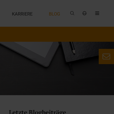
G
KARRIERE
BLOG
Letzte Blogbeiträge