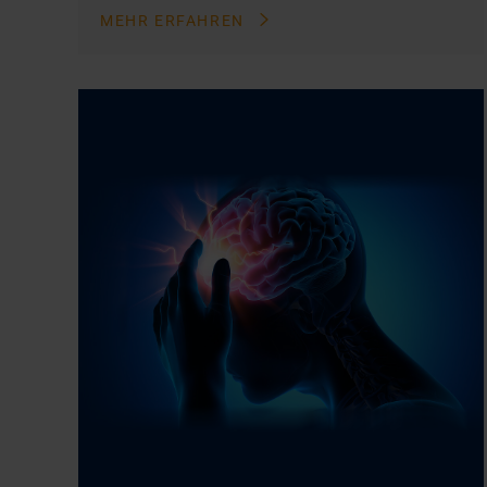
MEHR ERFAHREN