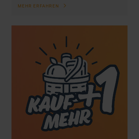
MEHR ERFAHREN