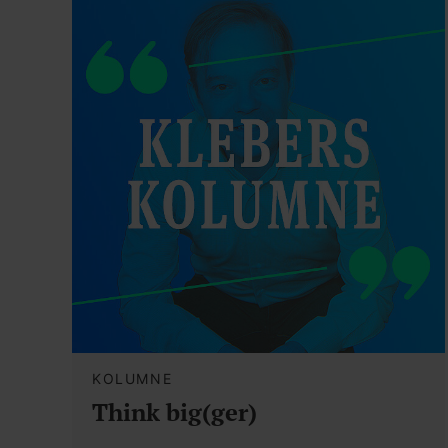
KOLUMNE
Think big(ger)