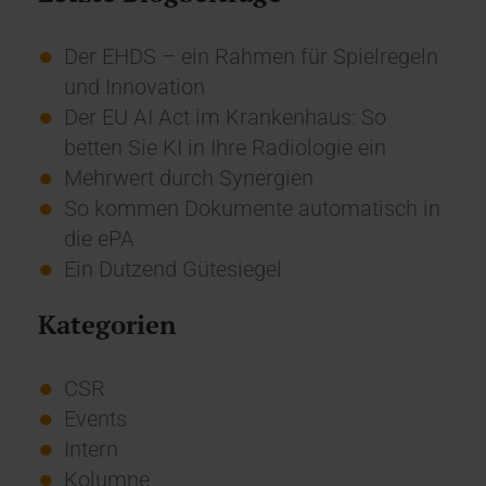
Der EHDS – ein Rahmen für Spielregeln
und Innovation
Der EU AI Act im Krankenhaus: So
betten Sie KI in Ihre Radiologie ein
Mehrwert durch Synergien
So kommen Dokumente automatisch in
die ePA
Ein Dutzend Gütesiegel
Kategorien
CSR
Events
Intern
Kolumne