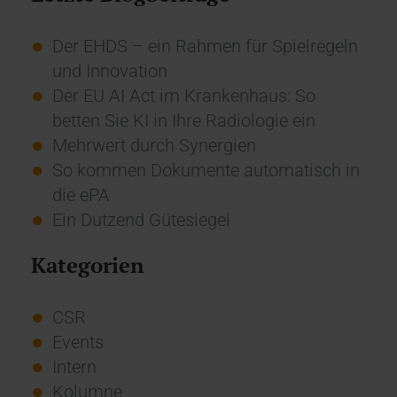
Der EHDS – ein Rahmen für Spielregeln
und Innovation
Der EU AI Act im Krankenhaus: So
betten Sie KI in Ihre Radiologie ein
Mehrwert durch Synergien
So kommen Dokumente automatisch in
die ePA
Ein Dutzend Gütesiegel
Kategorien
CSR
Events
Intern
Kolumne