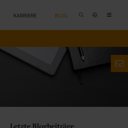
G
KARRIERE
BLOG
Letzte Blogbeiträge