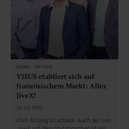
NEWS
·
INTERN
VISUS etabliert sich auf
französischem Markt: Allez
JiveX!
26.03.2020
Aller Anfang ist schwer. Auch der von
JiveX auf dem französischen Markt