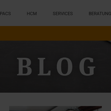
PACS
HCM
SERVICES
BERATUN