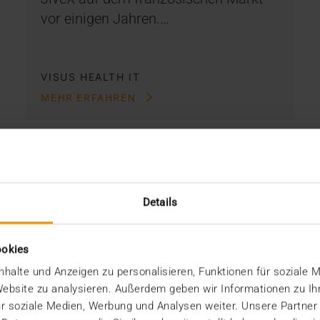
vor einigen Jahren.…
VISUS HEALTH IT
MEHR ERFAHREN
Details
ookies
halte und Anzeigen zu personalisieren, Funktionen für soziale 
 Website zu analysieren. Außerdem geben wir Informationen zu I
r soziale Medien, Werbung und Analysen weiter. Unsere Partner