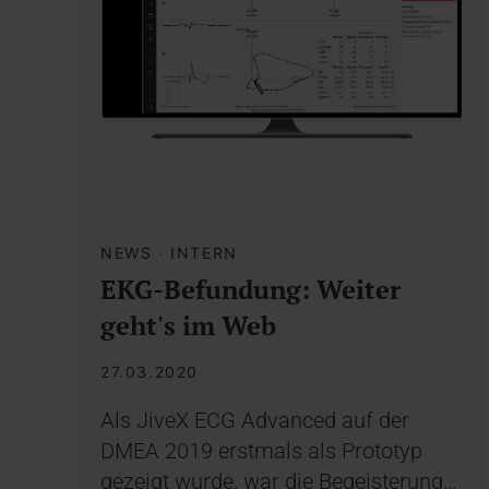
NEWS
·
INTERN
EKG-Befundung: Weiter
geht's im Web
27.03.2020
Als JiveX ECG Advanced auf der
DMEA 2019 erstmals als Prototyp
gezeigt wurde, war die Begeisterung…