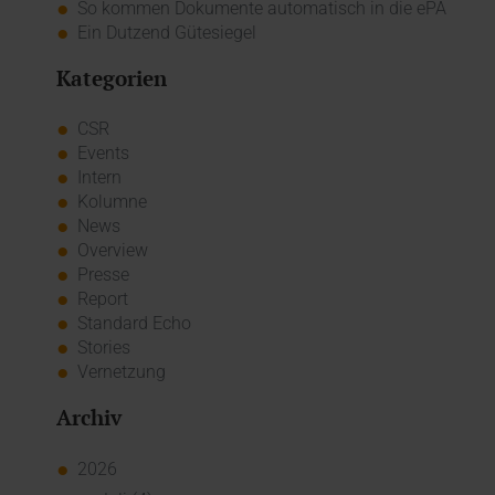
So kommen Dokumente automatisch in die ePA
Ein Dutzend Gütesiegel
Kategorien
CSR
Events
Intern
Kolumne
News
Overview
Presse
Report
Standard Echo
Stories
Vernetzung
Archiv
2026