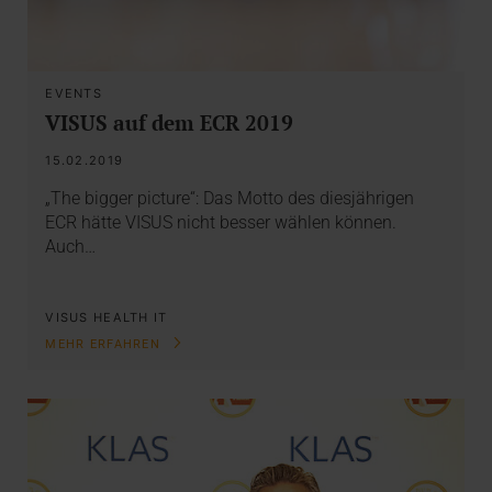
EVENTS
VISUS auf dem ECR 2019
15.02.2019
„The bigger picture“: Das Motto des diesjährigen
ECR hätte VISUS nicht besser wählen können.
Auch…
VISUS HEALTH IT
MEHR ERFAHREN