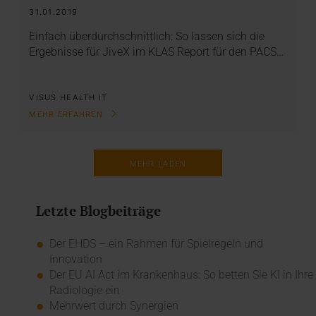
31.01.2019
Einfach überdurchschnittlich: So lassen sich die
Ergebnisse für JiveX im KLAS Report für den PACS…
VISUS HEALTH IT
MEHR ERFAHREN
MEHR LADEN
Letzte Blogbeiträge
Der EHDS – ein Rahmen für Spielregeln und
Innovation
Der EU AI Act im Krankenhaus: So betten Sie KI in Ihre
Radiologie ein
Mehrwert durch Synergien