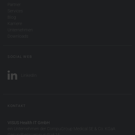
Partner
Services
Blog
Karriere
Unternehmen
Downloads
SOCIAL WEB
LinkedIn
KONTAKT
VISUS Health IT GmbH
ein Unternehmen der CompuGroup Medical SE & Co. KGaA
Gesundheitscampus-Süd 15