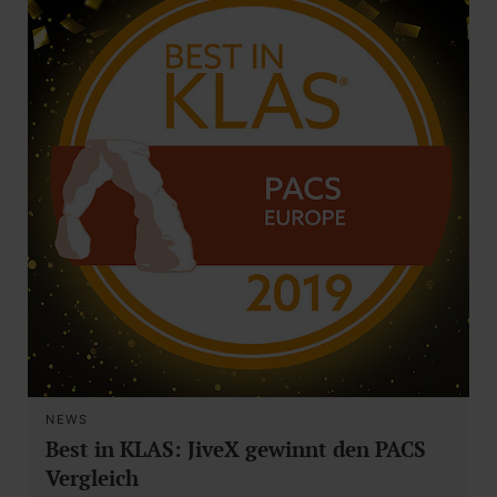
NEWS
Best in KLAS: JiveX gewinnt den PACS
Vergleich