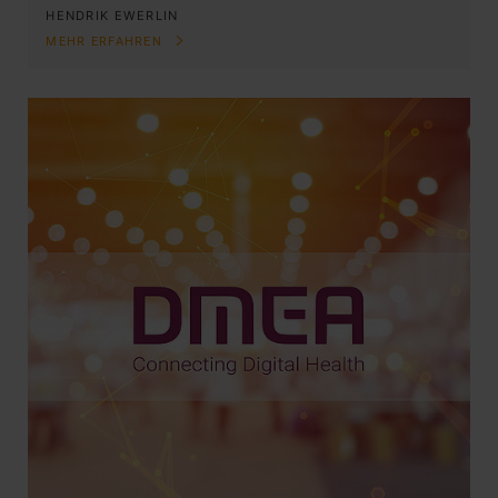
HENDRIK EWERLIN
MEHR ERFAHREN