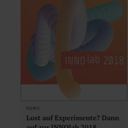
NEWS
Lust auf Experimente? Dann
auf zur INNOlab 2018