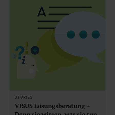
STORIES
VISUS Lösungsberatung –
Denn sie wissen, was sie tun