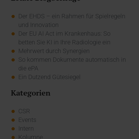
Der EHDS – ein Rahmen für Spielregeln
und Innovation
Der EU AI Act im Krankenhaus: So
betten Sie KI in Ihre Radiologie ein
Mehrwert durch Synergien
So kommen Dokumente automatisch in
die ePA
Ein Dutzend Gütesiegel
Kategorien
CSR
Events
Intern
Kolumne