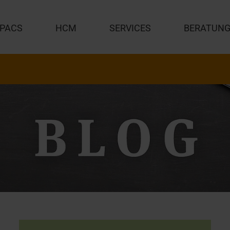
PACS
HCM
SERVICES
BERATUN