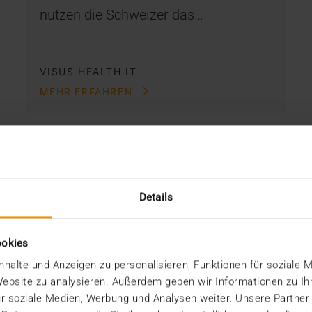
nutzen die Schweizer das…
VISUS HEALTH IT
MEHR ERFAHREN
Details
ookies
halte und Anzeigen zu personalisieren, Funktionen für soziale 
 Website zu analysieren. Außerdem geben wir Informationen zu I
r soziale Medien, Werbung und Analysen weiter. Unsere Partner