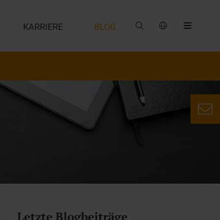
G
KARRIERE
BLOG
Letzte Blogbeiträge