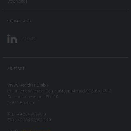
Downloads
SOCIAL WEB
LinkedIn
KONTAKT
VISUS Health IT GmbH
ein Unternehmen der CompuGroup Medical SE & Co. KGaA
Gesundheitscampus-Süd 15
44801 Bochum
TEL +49 234 93693-0
FAX +49 234 93693-199