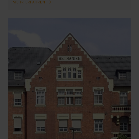
MEHR ERFAHREN