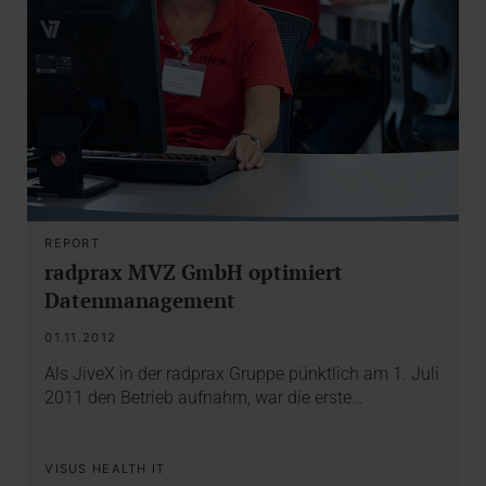
REPORT
radprax MVZ GmbH optimiert
Datenmanagement
01.11.2012
Als JiveX in der radprax Gruppe pünktlich am 1. Juli
2011 den Betrieb aufnahm, war die erste…
VISUS HEALTH IT