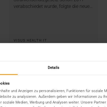
verabschiedet wurde, folgte die neue…
VISUS HEALTH IT
MEHR ERFAHREN
Details
ookies
halte und Anzeigen zu personalisieren, Funktionen für soziale 
 Website zu analysieren. Außerdem geben wir Informationen zu I
r soziale Medien, Werbung und Analysen weiter. Unsere Partner