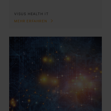
VISUS HEALTH IT
MEHR ERFAHREN