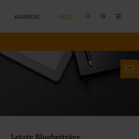
G
KARRIERE
BLOG
Letzte Blogbeiträge