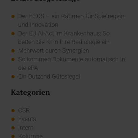
Der EHDS – ein Rahmen für Spielregeln
und Innovation
Der EU AI Act im Krankenhaus: So
betten Sie KI in Ihre Radiologie ein
Mehrwert durch Synergien
So kommen Dokumente automatisch in
die ePA
Ein Dutzend Gütesiegel
Kategorien
CSR
Events
Intern
Kolumne