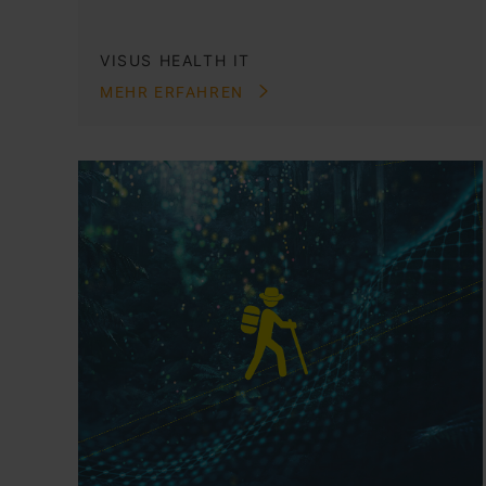
VISUS HEALTH IT
MEHR ERFAHREN