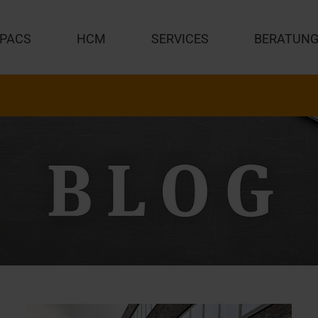
PACS
HCM
SERVICES
BERATUN