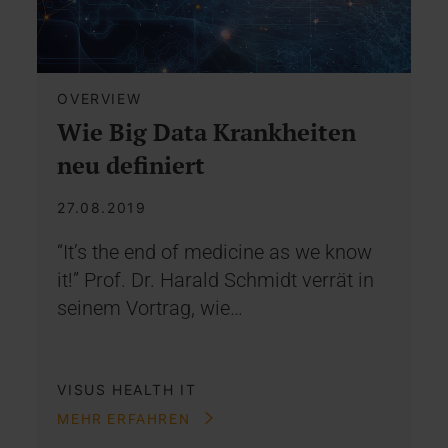
OVERVIEW
Wie Big Data Krankheiten
neu definiert
27.08.2019
“It’s the end of medicine as we know
it!” Prof. Dr. Harald Schmidt verrät in
seinem Vortrag, wie…
VISUS HEALTH IT
MEHR ERFAHREN