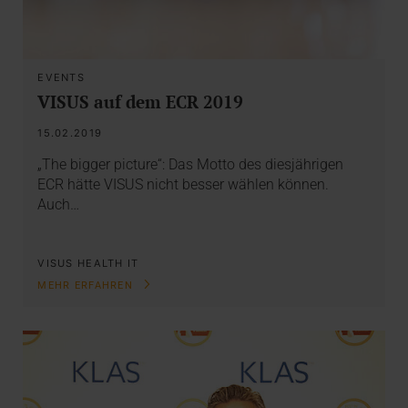
EVENTS
VISUS auf dem ECR 2019
15.02.2019
„The bigger picture“: Das Motto des diesjährigen
ECR hätte VISUS nicht besser wählen können.
Auch…
VISUS HEALTH IT
MEHR ERFAHREN