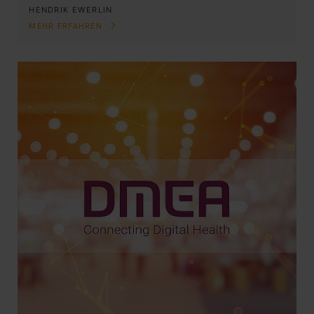
HENDRIK EWERLIN
MEHR ERFAHREN