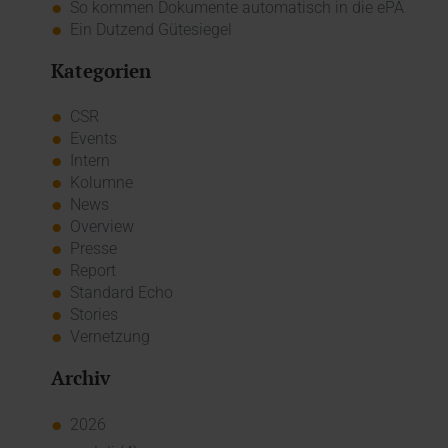
So kommen Dokumente automatisch in die ePA
Ein Dutzend Gütesiegel
Kategorien
CSR
Events
Intern
Kolumne
News
Overview
Presse
Report
Standard Echo
Stories
Vernetzung
Archiv
2026