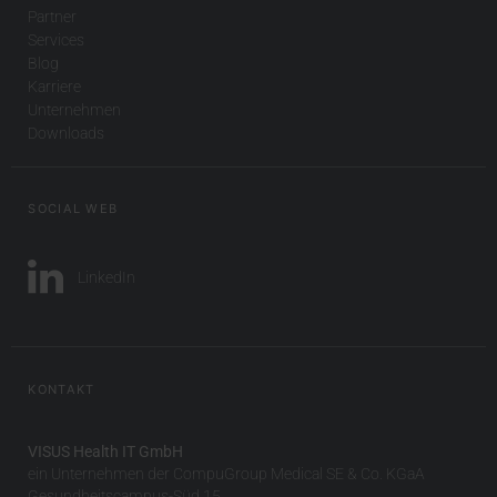
Partner
Services
Blog
Karriere
Unternehmen
Downloads
SOCIAL WEB
LinkedIn
KONTAKT
VISUS Health IT GmbH
ein Unternehmen der CompuGroup Medical SE & Co. KGaA
Gesundheitscampus-Süd 15