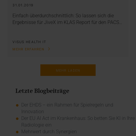
31.01.2019
Einfach überdurchschnittlich: So lassen sich die
Ergebnisse für JiveX im KLAS Report für den PACS…
VISUS HEALTH IT
MEHR ERFAHREN
MEHR LADEN
Letzte Blogbeiträge
Der EHDS – ein Rahmen für Spielregeln und
Innovation
Der EU AI Act im Krankenhaus: So betten Sie KI in Ihre
Radiologie ein
Mehrwert durch Synergien