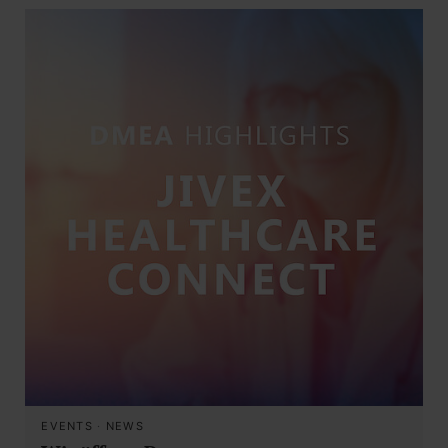
EVENTS
·
NEWS