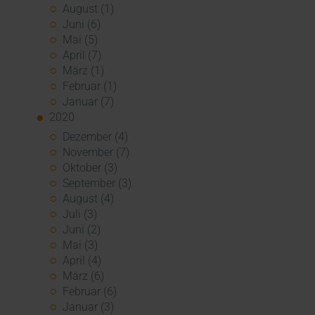
August (1)
Juni (6)
Mai (5)
April (7)
März (1)
Februar (1)
Januar (7)
2020
Dezember (4)
November (7)
Oktober (3)
September (3)
August (4)
Juli (3)
Juni (2)
Mai (3)
April (4)
März (6)
Februar (6)
Januar (3)