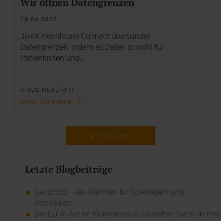
Wir öffnen Datengrenzen
06.04.2022
JiveX Healthcare Connect überwindet
Datengrenzen, indem es Daten sowohl für
Patientinnen und…
VISUS HEALTH IT
MEHR ERFAHREN
MEHR LADEN
Letzte Blogbeiträge
Der EHDS – ein Rahmen für Spielregeln und
Innovation
Der EU AI Act im Krankenhaus: So betten Sie KI in Ihre