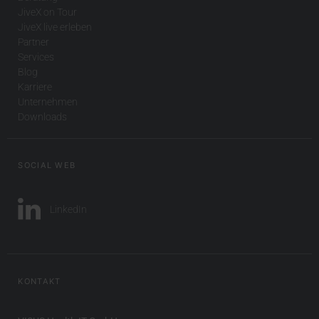
JiveX on Tour
JiveX live erleben
Partner
Services
Blog
Karriere
Unternehmen
Downloads
SOCIAL WEB
LinkedIn
KONTAKT