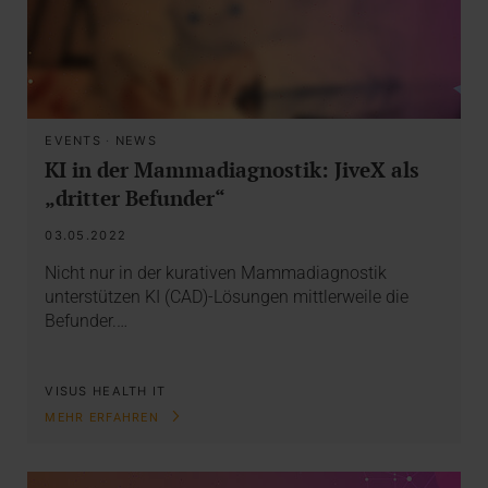
EVENTS
·
NEWS
KI in der Mammadiagnostik: JiveX als
„dritter Befunder“
03.05.2022
Nicht nur in der kurativen Mammadiagnostik
unterstützen KI (CAD)-Lösungen mittlerweile die
Befunder.…
VISUS HEALTH IT
MEHR ERFAHREN