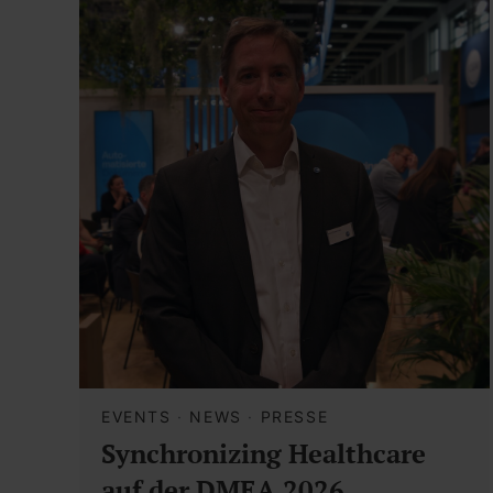
EVENTS
·
NEWS
·
PRESSE
Synchronizing Healthcare
auf der DMEA 2026