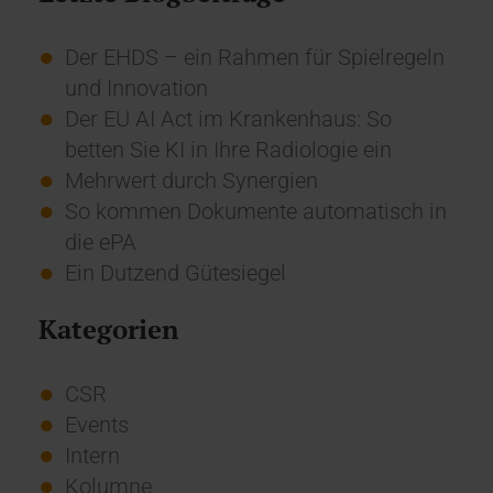
Der EHDS – ein Rahmen für Spielregeln
und Innovation
Der EU AI Act im Krankenhaus: So
betten Sie KI in Ihre Radiologie ein
Mehrwert durch Synergien
So kommen Dokumente automatisch in
die ePA
Ein Dutzend Gütesiegel
Kategorien
CSR
Events
Intern
Kolumne