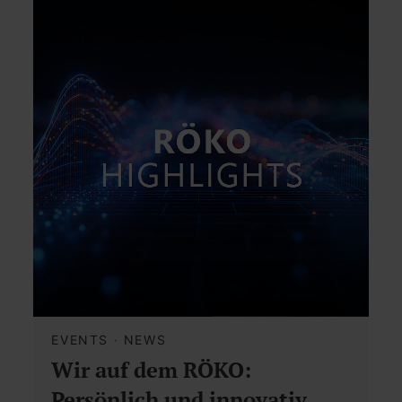
EVENTS
·
NEWS
Wir auf dem RÖKO:
Persönlich und innovativ