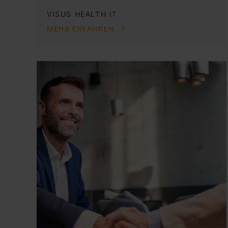
VISUS HEALTH IT
MEHR ERFAHREN