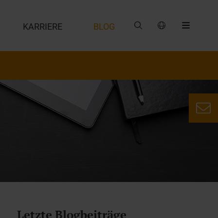
G
KARRIERE
BLOG
Letzte Blogbeiträge