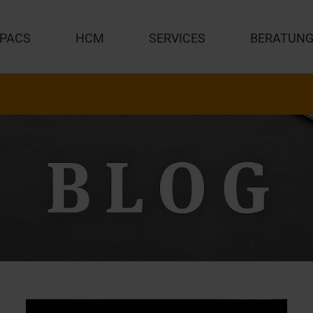
PACS
HCM
SERVICES
BERATUN