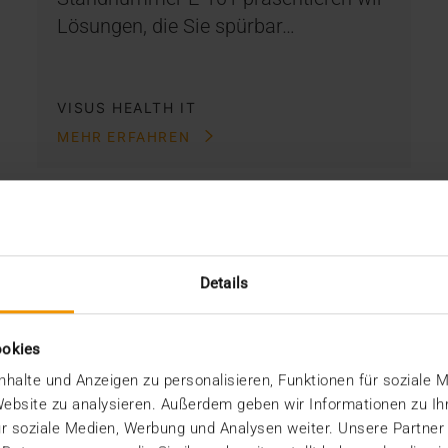
Lösungen, die Sie spürbar…
VISUS HEALTH IT
MEHR ERFAHREN
Details
ookies
halte und Anzeigen zu personalisieren, Funktionen für soziale 
 Website zu analysieren. Außerdem geben wir Informationen zu I
r soziale Medien, Werbung und Analysen weiter. Unsere Partner