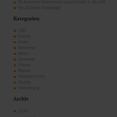
So kommen Dokumente automatisch in die ePA
Ein Dutzend Gütesiegel
Kategorien
CSR
Events
Intern
Kolumne
News
Overview
Presse
Report
Standard Echo
Stories
Vernetzung
Archiv
2026