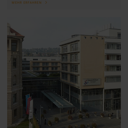
MEHR ERFAHREN