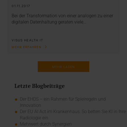
01.11.2017
Bei der Transformation von einer analogen zu einer
digitalen Datenhaltung geraten viele…
VISUS HEALTH IT
MEHR ERFAHREN
MEHR LADEN
Letzte Blogbeiträge
Der EHDS – ein Rahmen für Spielregeln und
Innovation
Der EU AI Act im Krankenhaus: So betten Sie KI in Ihre
Radiologie ein
Mehrwert durch Synergien