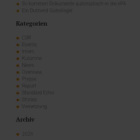
So kommen Dokumente automatisch in die ePA
Ein Dutzend Gütesiegel
Kategorien
CSR
Events
Intern
Kolumne
News
Overview
Presse
Report
Standard Echo
Stories
Vernetzung
Archiv
2026