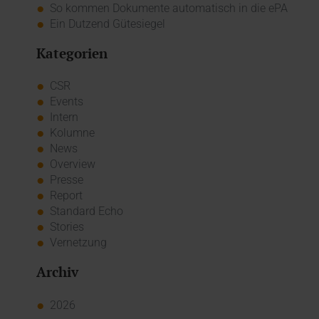
So kommen Dokumente automatisch in die ePA
Ein Dutzend Gütesiegel
Kategorien
CSR
Events
Intern
Kolumne
News
Overview
Presse
Report
Standard Echo
Stories
Vernetzung
Archiv
2026