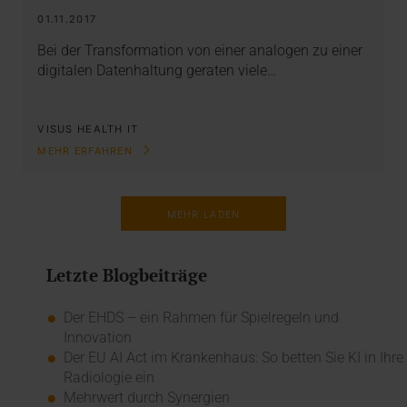
01.11.2017
Bei der Transformation von einer analogen zu einer
digitalen Datenhaltung geraten viele…
VISUS HEALTH IT
MEHR ERFAHREN
MEHR LADEN
Letzte Blogbeiträge
Der EHDS – ein Rahmen für Spielregeln und
Innovation
Der EU AI Act im Krankenhaus: So betten Sie KI in Ihre
Radiologie ein
Mehrwert durch Synergien